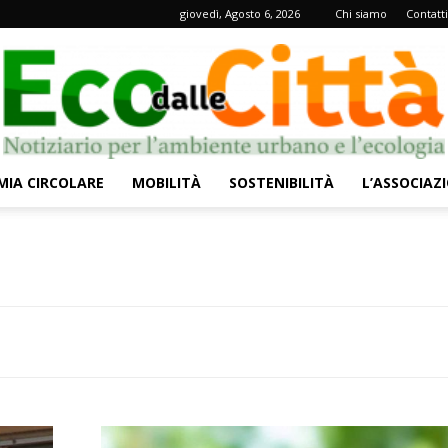
giovedì, Agosto 6, 2026
Chi siamo
Contatti
IA CIRCOLARE
MOBILITÀ
SOSTENIBILITÀ
L’ASSOCIAZ
Eco
dalle