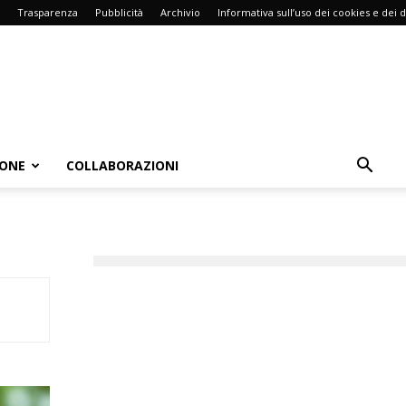
Trasparenza
Pubblicità
Archivio
Informativa sull’uso dei cookies e dei d
IONE
COLLABORAZIONI