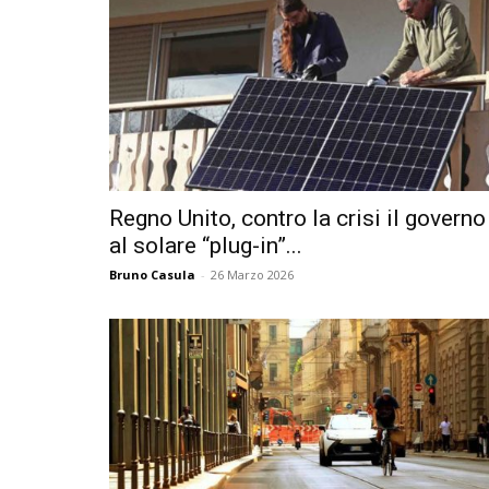
Regno Unito, contro la crisi il governo
al solare “plug-in”...
Bruno Casula
-
26 Marzo 2026