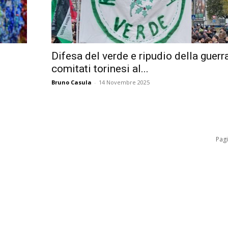
Difesa del verde e ripudio della guerra
comitati torinesi al...
Bruno Casula
-
14 Novembre 2025
Pagi