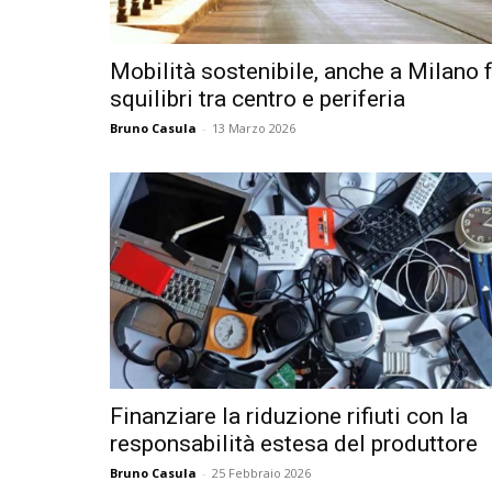
Mobilità sostenibile, anche a Milano f
squilibri tra centro e periferia
Bruno Casula
-
13 Marzo 2026
Finanziare la riduzione rifiuti con la
responsabilità estesa del produttore
Bruno Casula
-
25 Febbraio 2026