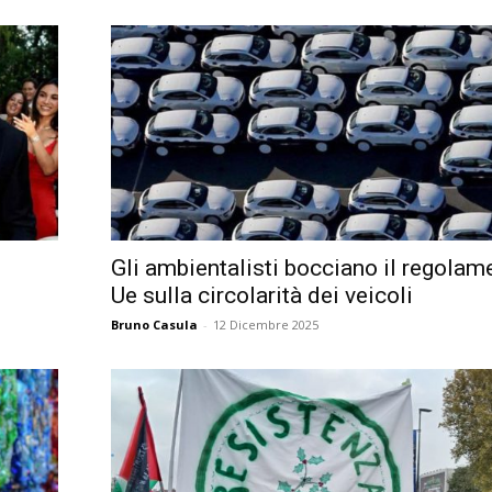
Gli ambientalisti bocciano il regolam
Ue sulla circolarità dei veicoli
Bruno Casula
-
12 Dicembre 2025