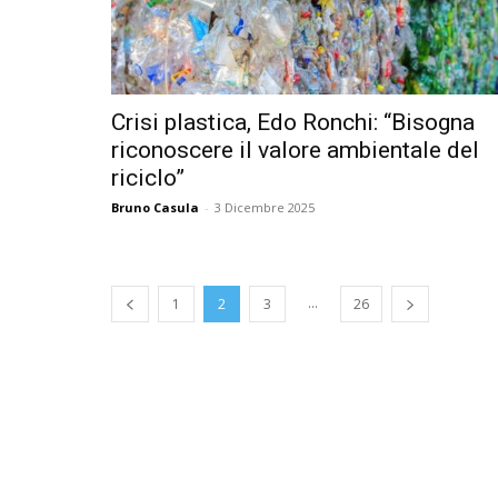
Crisi plastica, Edo Ronchi: “Bisogna
riconoscere il valore ambientale del
riciclo”
Bruno Casula
-
3 Dicembre 2025
...
1
2
3
26