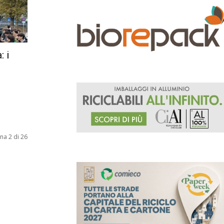
: i
na 2 di 26