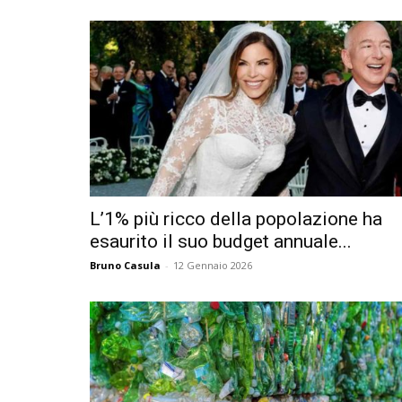
L’1% più ricco della popolazione ha
esaurito il suo budget annuale...
Bruno Casula
-
12 Gennaio 2026