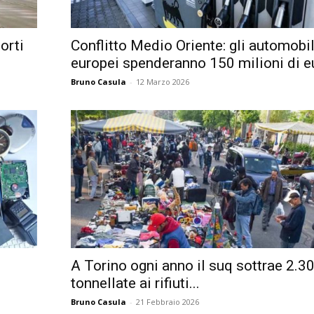
orti
Conflitto Medio Oriente: gli automobil
europei spenderanno 150 milioni di eu
Bruno Casula
-
12 Marzo 2026
A Torino ogni anno il suq sottrae 2.3
tonnellate ai rifiuti...
Bruno Casula
-
21 Febbraio 2026