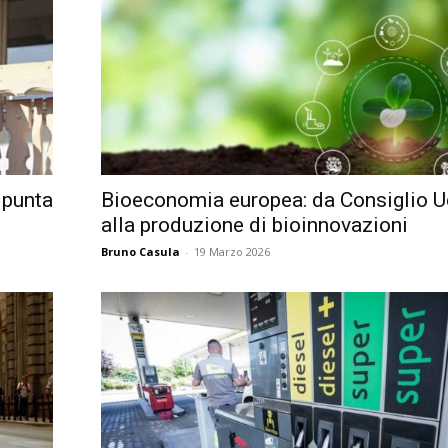
Città
 punta
Bioeconomia europea: da Consiglio U
alla produzione di bioinnovazioni
Bruno Casula
-
19 Marzo 2026