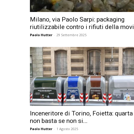
Milano, via Paolo Sarpi: packaging
riutilizzabile contro i rifiuti della mov
Paolo Hutter
-
29 Settembre 2025
Inceneritore di Torino, Foietta: quarta
non basta se non si...
Paolo Hutter
-
1 Agosto 2025