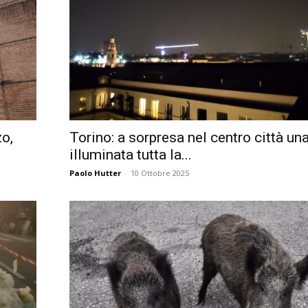
Città
zo,
Torino: a sorpresa nel centro città un
illuminata tutta la...
Paolo Hutter
-
10 Ottobre 2025