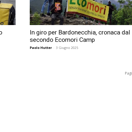
o
In giro per Bardonecchia, cronaca dal
secondo Ecomori Camp
Paolo Hutter
-
3 Giugno 2025
Pagi