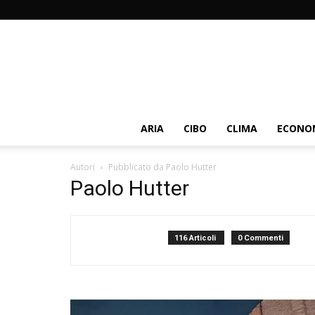
ARIA
CIBO
CLIMA
ECONOM
Autori
Pubblicato da Paolo Hutter
Paolo Hutter
116 Articoli
0 Commenti