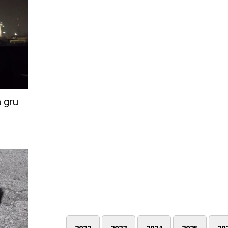
a gru