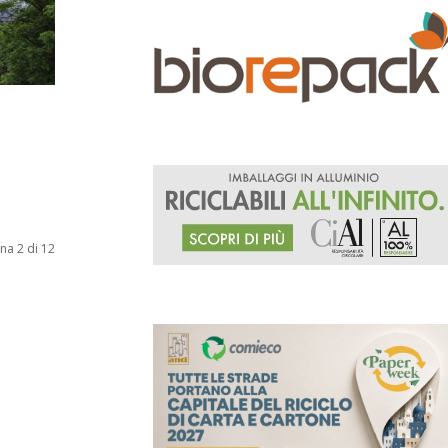
na 2 di 12