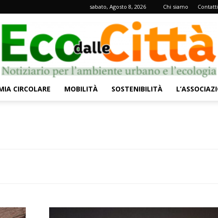
sabato, Agosto 8, 2026
Chi siamo
Contatti
IA CIRCOLARE
MOBILITÀ
SOSTENIBILITÀ
L’ASSOCIAZ
Eco
dalle