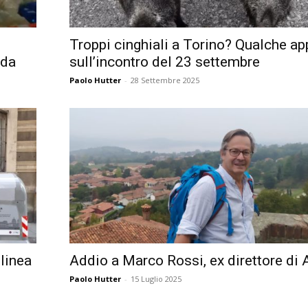
Troppi cinghiali a Torino? Qualche a
ida
sull’incontro del 23 settembre
Paolo Hutter
-
28 Settembre 2025
 linea
Addio a Marco Rossi, ex direttore di
Paolo Hutter
-
15 Luglio 2025