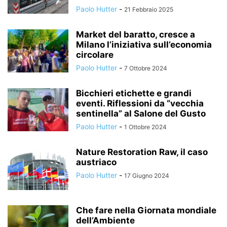
Paolo Hutter
-
21 Febbraio 2025
Market del baratto, cresce a
Milano l’iniziativa sull’economia
circolare
Paolo Hutter
-
7 Ottobre 2024
Bicchieri etichette e grandi
eventi. Riflessioni da “vecchia
sentinella” al Salone del Gusto
Paolo Hutter
-
1 Ottobre 2024
Nature Restoration Raw, il caso
austriaco
Paolo Hutter
-
17 Giugno 2024
Che fare nella Giornata mondiale
dell’Ambiente