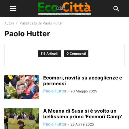
Autori
Pubblicato da Paolo Hutter
Paolo Hutter
116 Articoli
0 Commenti
Ecomori, novità su accoglienze e
permessi
Paolo Hutter
-
20 Maggio 2025
A Meana di Susa si è svolto un
bellissimo primo ‘Ecomori Camp’
Paolo Hutter
-
28 Aprile 2025