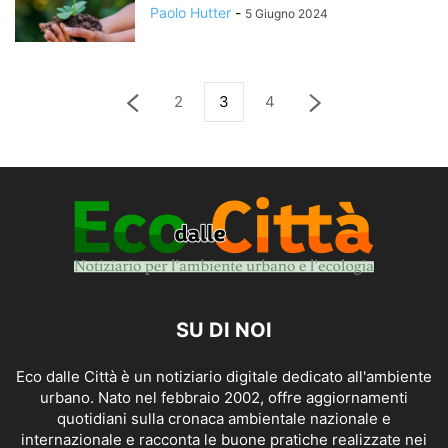
Paolo Hutter
-
5 Giugno 2024
2
3
4
SU DI NOI
Eco dalle Città è un notiziario digitale dedicato all'ambiente
urbano. Nato nel febbraio 2002, offre aggiornamenti
quotidiani sulla cronaca ambientale nazionale e
internazionale e racconta le buone pratiche realizzate nei