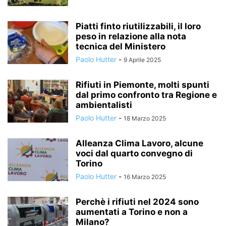
Piatti finto riutilizzabili, il loro
peso in relazione alla nota
tecnica del Ministero
Paolo Hutter
-
9 Aprile 2025
Rifiuti in Piemonte, molti spunti
dal primo confronto tra Regione e
ambientalisti
Paolo Hutter
-
18 Marzo 2025
Alleanza Clima Lavoro, alcune
voci dal quarto convegno di
Torino
Paolo Hutter
-
16 Marzo 2025
Perchè i rifiuti nel 2024 sono
aumentati a Torino e non a
Milano?