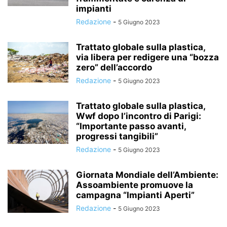
impianti
Redazione
-
5 Giugno 2023
Trattato globale sulla plastica,
via libera per redigere una “bozza
zero” dell’accordo
Redazione
-
5 Giugno 2023
Trattato globale sulla plastica,
Wwf dopo l’incontro di Parigi:
“Importante passo avanti,
progressi tangibili”
Redazione
-
5 Giugno 2023
Giornata Mondiale dell’Ambiente:
Assoambiente promuove la
campagna “Impianti Aperti”
Redazione
-
5 Giugno 2023