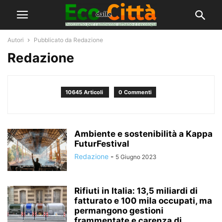
Autori
Pubblicato da Redazione
Redazione
10645 Articoli
0 Commenti
Ambiente e sostenibilità a Kappa
FuturFestival
Redazione
-
5 Giugno 2023
Rifiuti in Italia: 13,5 miliardi di
fatturato e 100 mila occupati, ma
permangono gestioni
frammentate e carenza di