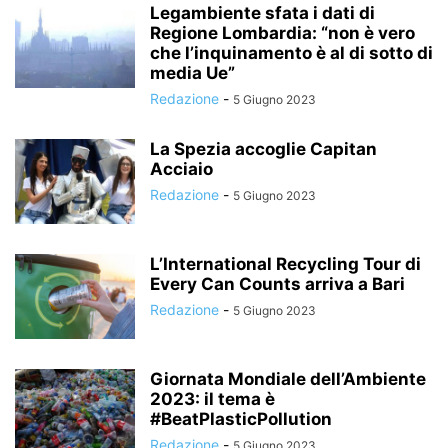
Legambiente sfata i dati di
Regione Lombardia: “non è vero
che l’inquinamento è al di sotto di
media Ue”
Redazione
-
5 Giugno 2023
La Spezia accoglie Capitan
Acciaio
Redazione
-
5 Giugno 2023
L’International Recycling Tour di
Every Can Counts arriva a Bari
Redazione
-
5 Giugno 2023
Giornata Mondiale dell’Ambiente
2023: il tema è
#BeatPlasticPollution
Redazione
-
5 Giugno 2023