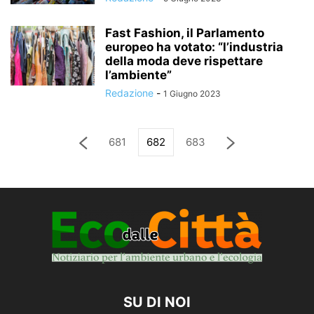
Fast Fashion, il Parlamento
europeo ha votato: “l’industria
della moda deve rispettare
l’ambiente”
Redazione
-
1 Giugno 2023
681
682
683
SU DI NOI