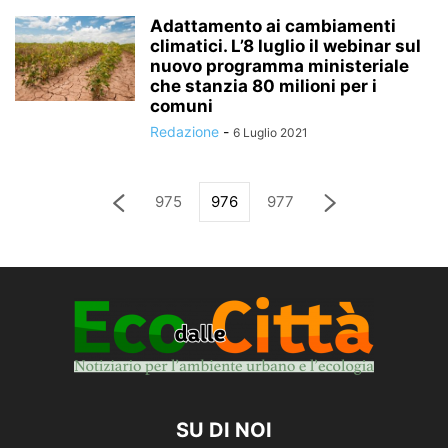
Adattamento ai cambiamenti
climatici. L’8 luglio il webinar sul
nuovo programma ministeriale
che stanzia 80 milioni per i
comuni
Redazione
-
6 Luglio 2021
975
976
977
SU DI NOI