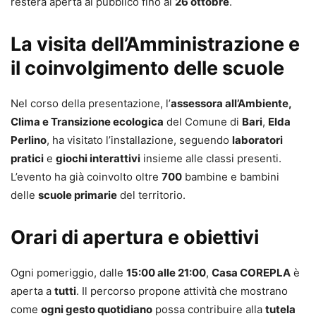
resterà aperta al pubblico fino al
26 ottobre
.
La visita dell’Amministrazione e
il coinvolgimento delle scuole
Nel corso della presentazione, l’
assessora all’Ambiente,
Clima e Transizione ecologica
del Comune di
Bari
,
Elda
Perlino
, ha visitato l’installazione, seguendo
laboratori
pratici
e
giochi interattivi
insieme alle classi presenti.
L’evento ha già coinvolto oltre
700
bambine e bambini
delle
scuole primarie
del territorio.
Orari di apertura e obiettivi
Ogni pomeriggio, dalle
15:00 alle 21:00
,
Casa COREPLA
è
aperta a
tutti
. Il percorso propone attività che mostrano
come
ogni gesto quotidiano
possa contribuire alla
tutela