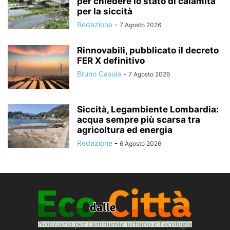
per chiedere lo stato di calamità
per la siccità
Redazione
-
7 Agosto 2026
Rinnovabili, pubblicato il decreto
FER X definitivo
Bruno Casula
-
7 Agosto 2026
Siccità, Legambiente Lombardia:
acqua sempre più scarsa tra
agricoltura ed energia
Redazione
-
6 Agosto 2026