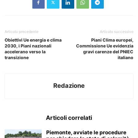
Articolo precedente
Articolo successivo
Obiettivi Ue energia e clima
Piani Clima europei,
2030, i Piani nazionali
Commissione Ue evidenzia
accelerano verso la
gravi carenze del PNIEC
transizione
italiano
Redazione
Articoli correlati
Piemonte, avviate le procedure