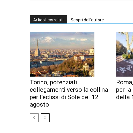
Articoli correlati
Scopri dall'autore
Torino, potenziati i
Roma,
collegamenti verso la collina
per l
per l’eclissi di Sole del 12
della 
agosto