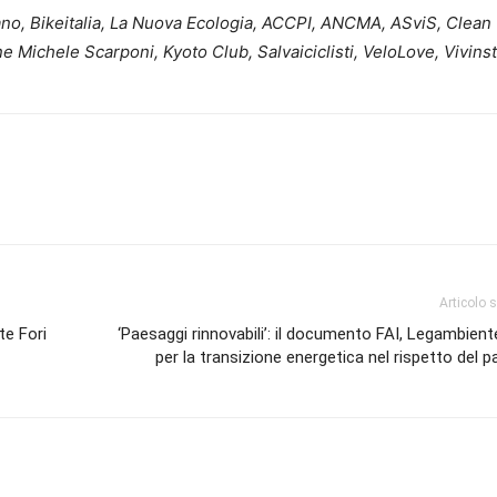
ano, Bikeitalia, La Nuova Ecologia, ACCPI, ANCMA, ASviS, Clean 
Michele Scarponi, Kyoto Club, Salvaiciclisti, VeloLove, Vivins
Articolo 
te Fori
‘Paesaggi rinnovabili’: il documento FAI, Legambie
per la transizione energetica nel rispetto del 