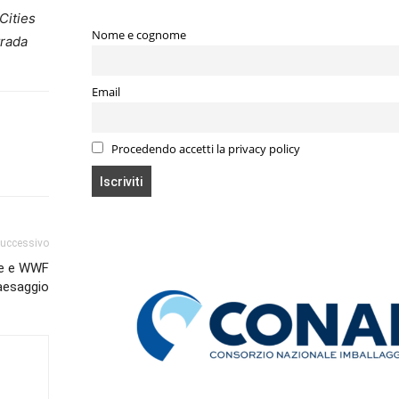
Cities
Nome e cognome
trada
Email
Procedendo accetti la privacy policy
successivo
nte e WWF
paesaggio