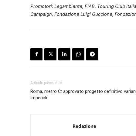
Promotori: Legambiente, FIAB, Touring Club Itali
Campaign, Fondazione Luigi Guccione, Fondazione 
Articolo precedente
Roma, metro C: approvato progetto definitivo varian
Imperiali
Redazione