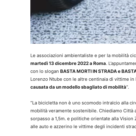
Le associazioni ambientaliste e per la mobilità cic
martedì 13 dicembre 2022 a Roma
. L’appuntamen
con lo slogan
BASTA MORTI IN STRADA e BASTA 
Lorenzo Ntube con le altre centinaia di vittime in 
causata da un modello sbagliato di mobilità
“.
“La bicicletta non è uno scomodo intralcio alla cir
mobilità veramente sostenibile. Chiediamo Città a 3
sorpasso a 1,5m. e politiche orientate alla Visio
alle auto e azzerino le vittime degli incidenti strad