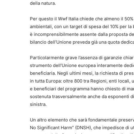
della natura.
Per questo il Wwf Italia chiede che almeno il 50% 
ambientali, con un target di spesa del 10% per la 
è incomprensibilmente assente dalla proposta de
bilancio dell’Unione preveda già una quota dedicat
Particolarmente grave l’assenza di garanzie chia
strumento dell’Unione europea interamente dedicato
beneficiaria. Negli ultimi mesi, la richiesta di p
in tutta Europa: oltre 800 tra Regioni, enti locali, 
e beneficiari del programma hanno chiesto di ma
sostenuta trasversalmente anche da esponenti di 
sinistra.
Un altro elemento che sarà fondamentale preservar
No Significant Harm” (DNSH), che impedisce di uti