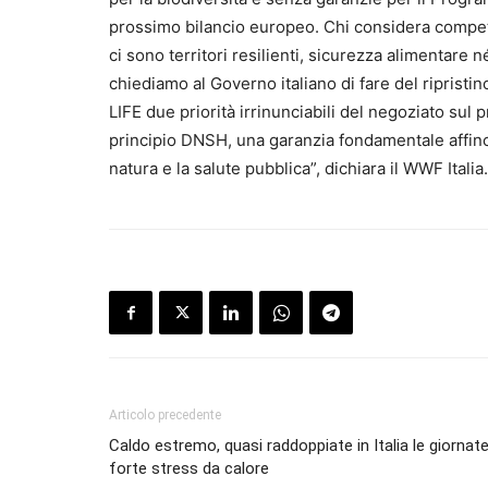
prossimo bilancio europeo. Chi considera competi
ci sono territori resilienti, sicurezza alimentar
chiediamo al Governo italiano di fare del ripristin
LIFE due priorità irrinunciabili del negoziato sul 
principio DNSH, una garanzia fondamentale affinch
natura e la salute pubblica”, dichiara il WWF Itali
Articolo precedente
Caldo estremo, quasi raddoppiate in Italia le giornate
forte stress da calore