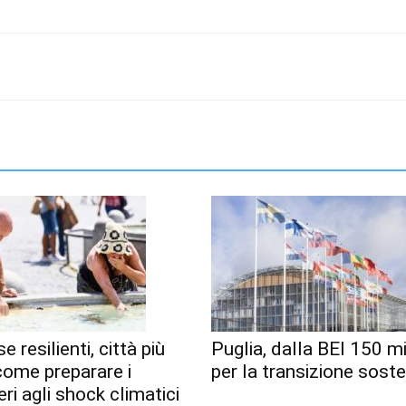
e resilienti, città più
Puglia, dalla BEI 150 mi
 come preparare i
per la transizione soste
eri agli shock climatici