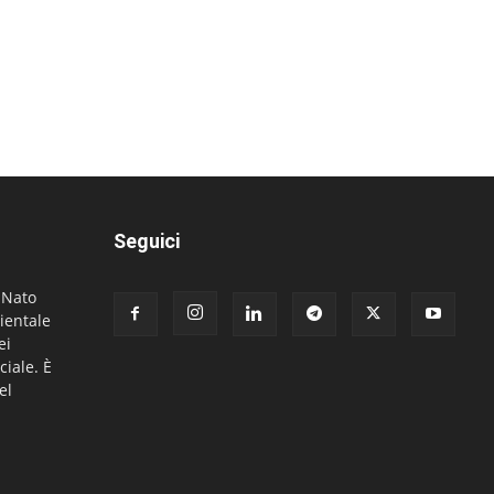
Seguici
. Nato
ientale
ei
ciale. È
el