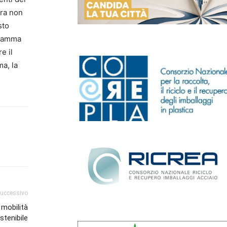
ura non
sto
ogramma
e il
ma, la
successivo
 mobilità
stenibile