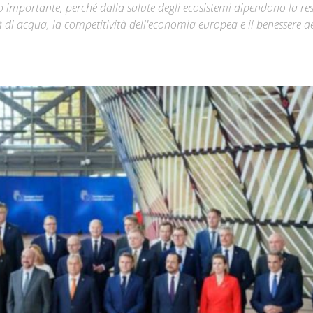
o importante, perché dalla salute degli ecosistemi dipendono la res
ità di acqua, la competitività dell'economia europea e il benessere d
Città