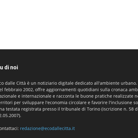
u di noi
co dalle Città è un notiziario digitale dedicato all'ambiente urbano
el febbraio 2002, offre aggiornamenti quotidiani sulla cronaca amb
azionale e internazionale e racconta le buone pratiche realizzate n
erritori per sviluppare l'economia circolare e favorire l'inclusione so
na testata registrata presso il tribunale di Torino (iscrizione n. 58 d
2.05.2007).
ontattaci:
redazione@ecodallecitta.it