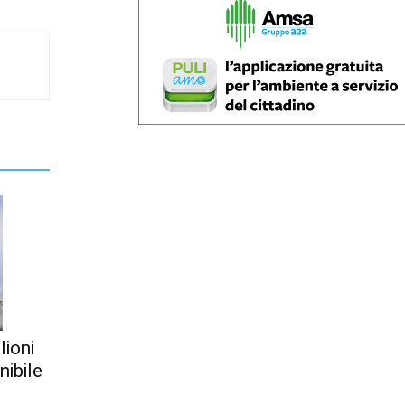
lioni
nibile