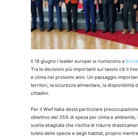
Il 18 giugno i leader europei si riuniscono a
Bruxe
Tra le decisioni più importanti sul tavolo c’è il li
e clima nei prossimi anni. Un passaggio important
territori, la sicurezza alimentare, la disponibilit
cittadini.
Per il Wwf Italia desta particolare preoccupazion
obiettivo del 35% di spesa per clima e ambiente, 
scelta sbagliata che rischia di ridurre drasticament
tutela delle specie e degli habitat, proprio mentr