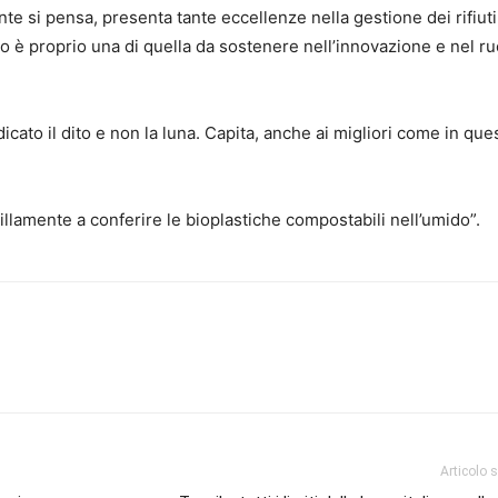
e si pensa, presenta tante eccellenze nella gestione dei rifiuti 
do è proprio una di quella da sostenere nell’innovazione e nel ru
ato il dito e non la luna. Capita, anche ai migliori come in que
llamente a conferire le bioplastiche compostabili nell’umido”.
Articolo 