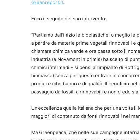
Greenreport.it
.
Ecco il seguito del suo intervento:
“Partiamo dall’inizio le bioplastiche, o meglio le p
a partire da materie prime vegetali rinnovabili e 
chiamare chimica verde e ora passa sotto il nome
industria (e Novamont in primis) ha scelto di punt
chimici intermedi – si pensi all’impianto di Bott
biomasse) senza per questo entrare in concorrenz
produrre cibo buono e di qualità. Il beneficio ne
passaggio da fossili a rinnovabili e non credo sia
Un’eccellenza quella italiana che per una volta 
maggiori di contenuto da fonti rinnovabili nei manu
Ma Greenpeace, che nelle sue campagne internazi