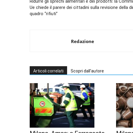
Ridurre gli sprechi alimentari e dei prodotti: la Comm
Ue chiede il parere dei cittadini sulla revisione della di
quadro “rifiuti”
Redazione
Articoli correlati
Scopri dall'autore