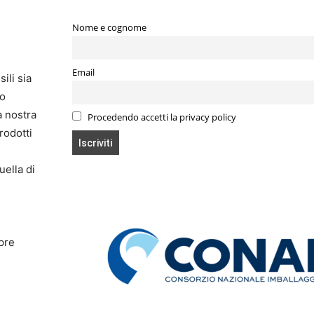
Nome e cognome
Email
ili sia
mo
a nostra
Procedendo accetti la privacy policy
rodotti
uella di
pre