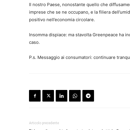
Il nostro Paese, nonostante quello che diffusament
imprese che se ne occupano, e la filiera dell’umi
positivo nell’economia circolare.
Insomma dispiace: ma stavolta Greenpeace ha indic
caso.
P.s. Messaggio ai consumatori: continuare tranqui
Articolo precedente