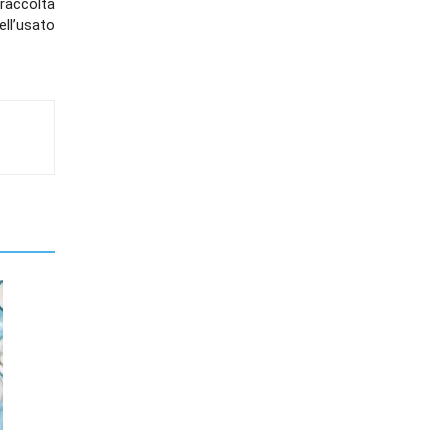
a raccolta
ell’usato