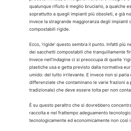
qualunque rifiuto è meglio bruciarlo, a qualche estr
soprattutto a quegli impianti più obsoleti, e già n
invece la stragrande maggioranza degli impianti ch
compostabili rigide.
Ecco, ‘rigide’ questo sembra il punto. Infatti più 
dei sacchetti compostabili che tranquillamente fin
Invece nell’indagine ci si preoccupa di quelle ‘rigid
plastiche usa e getta previsto dalla normativa eur
umido: del tutto irrilevante. E invece non si parla
differenziate che contaminano le varie frazioni a 
tradizionale) che deve essere tolta per non cont
È su questo peraltro che si dovrebbero concentra
raccolta e nel frattempo adeguamento tecnologico 
tecnologicamente ed economicamente non così i