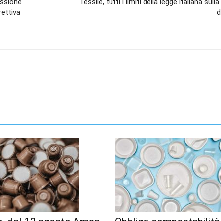
issione
Tessile, tutti i limiti della legge italiana sull
rettiva
d