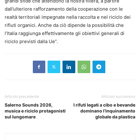
grandi sfide che attendono la nostra filiera, a partire
dall’ulteriore rafforzamento della cooperazione con le
realtà territoriali impegnate nella raccolta e nel riciclo dei
rifiuti organici. Anche da ciò dipende la possibilità che
l’Italia raggiunga effettivamente gli obiettivi generali di
riciclo previsti dalla Ue”.
Articolo precedente
Articolo successivo
Salerno Sounds 2026,
I rifuti legati a cibo e bevande
musica e riciclo protagonisti
dominano l’inquinamento
sul lungomare
globale da plastica