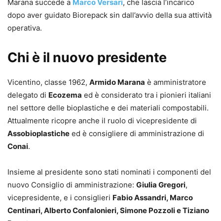
Marana succede a
Marco Versari
, che lascia l’incarico
dopo aver guidato Biorepack sin dall’avvio della sua attività
operativa.
Chi è il nuovo presidente
Vicentino, classe 1962,
Armido Marana
è amministratore
delegato di
Ecozema
ed è considerato tra i pionieri italiani
nel settore delle bioplastiche e dei materiali compostabili.
Attualmente ricopre anche il ruolo di vicepresidente di
Assobioplastiche
ed è consigliere di amministrazione di
Conai
.
Insieme al presidente sono stati nominati i componenti del
nuovo Consiglio di amministrazione:
Giulia Gregori
,
vicepresidente, e i consiglieri
Fabio Assandri, Marco
Centinari, Alberto Confalonieri, Simone Pozzoli e Tiziano