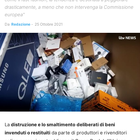
drasticamente, a meno che non intervenga la Commissione
europea"
Da
Redazione
-
25 Ottobre 2021
La
distruzione e lo smaltimento
deliberati di beni
invenduti o restituiti
da parte di produttori e rivenditori