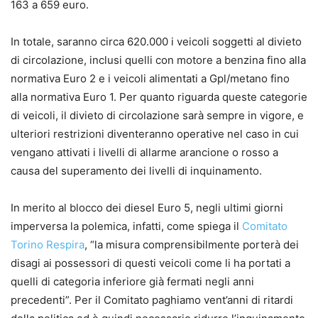
163 a 659 euro.
In totale, saranno circa 620.000 i veicoli soggetti al divieto
di circolazione, inclusi quelli con motore a benzina fino alla
normativa Euro 2 e i veicoli alimentati a Gpl/metano fino
alla normativa Euro 1. Per quanto riguarda queste categorie
di veicoli, il divieto di circolazione sarà sempre in vigore, e
ulteriori restrizioni diventeranno operative nel caso in cui
vengano attivati i livelli di allarme arancione o rosso a
causa del superamento dei livelli di inquinamento.
In merito al blocco dei diesel Euro 5, negli ultimi giorni
imperversa la polemica, infatti, come spiega il
Comitato
Torino Respira
, “la misura comprensibilmente porterà dei
disagi ai possessori di questi veicoli come li ha portati a
quelli di categoria inferiore già fermati negli anni
precedenti”. Per il Comitato paghiamo vent’anni di ritardi