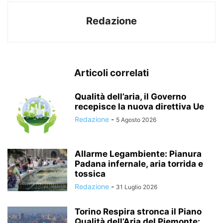
Redazione
Articoli correlati
Qualità dell’aria, il Governo
recepisce la nuova direttiva Ue
Redazione
-
5 Agosto 2026
Allarme Legambiente: Pianura
Padana infernale, aria torrida e
tossica
Redazione
-
31 Luglio 2026
Torino Respira stronca il Piano
Qualità dell’Aria del Piemonte: