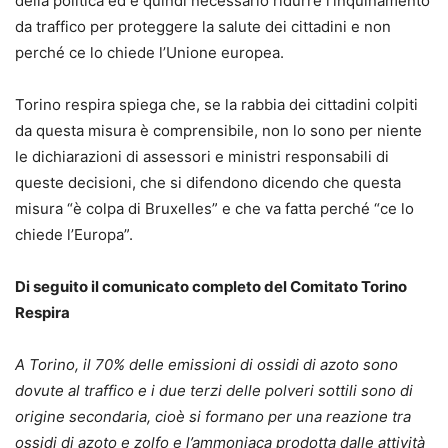
della politica ed è quindi necessario ridurre l’inquinamento
da traffico per proteggere la salute dei cittadini e non
perché ce lo chiede l’Unione europea.
Torino respira spiega che, se la rabbia dei cittadini colpiti
da questa misura è comprensibile, non lo sono per niente
le dichiarazioni di assessori e ministri responsabili di
queste decisioni, che si difendono dicendo che questa
misura “è colpa di Bruxelles” e che va fatta perché “ce lo
chiede l’Europa”.
Di seguito il comunicato completo del Comitato Torino
Respira
A Torino, il 70% delle emissioni di ossidi di azoto sono
dovute al traffico e i due terzi delle polveri sottili sono di
origine secondaria, cioè si formano per una reazione tra
ossidi di azoto e zolfo e l’ammoniaca prodotta dalle attività