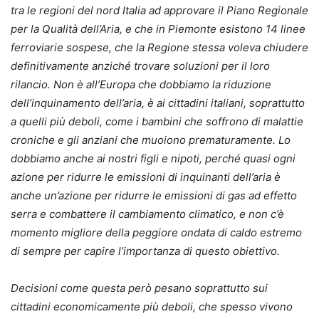
tra le regioni del nord Italia ad approvare il Piano Regionale
per la Qualità dell’Aria, e che in Piemonte esistono 14 linee
ferroviarie sospese, che la Regione stessa voleva chiudere
definitivamente anziché trovare soluzioni per il loro
rilancio. Non è all’Europa che dobbiamo la riduzione
dell’inquinamento dell’aria, è ai cittadini italiani, soprattutto
a quelli più deboli, come i bambini che soffrono di malattie
croniche e gli anziani che muoiono prematuramente. Lo
dobbiamo anche ai nostri figli e nipoti, perché quasi ogni
azione per ridurre le emissioni di inquinanti dell’aria è
anche un’azione per ridurre le emissioni di gas ad effetto
serra e combattere il cambiamento climatico, e non c’è
momento migliore della peggiore ondata di caldo estremo
di sempre per capire l’importanza di questo obiettivo.
Decisioni come questa però pesano soprattutto sui
cittadini economicamente più deboli, che spesso vivono