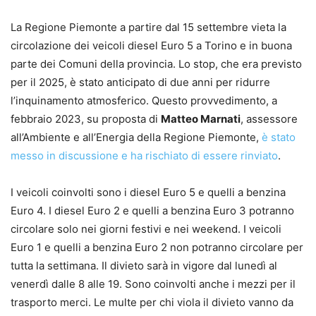
La Regione Piemonte a partire dal 15 settembre vieta la
circolazione dei veicoli diesel Euro 5 a Torino e in buona
parte dei Comuni della provincia. Lo stop, che era previsto
per il 2025, è stato anticipato di due anni per ridurre
l’inquinamento atmosferico. Questo provvedimento, a
febbraio 2023, su proposta di
Matteo Marnati
, assessore
all’Ambiente e all’Energia della Regione Piemonte,
è stato
messo in discussione e ha rischiato di essere rinviato
.
I veicoli coinvolti sono i diesel Euro 5 e quelli a benzina
Euro 4. I diesel Euro 2 e quelli a benzina Euro 3 potranno
circolare solo nei giorni festivi e nei weekend. I veicoli
Euro 1 e quelli a benzina Euro 2 non potranno circolare per
tutta la settimana. Il divieto sarà in vigore dal lunedì al
venerdì dalle 8 alle 19. Sono coinvolti anche i mezzi per il
trasporto merci. Le multe per chi viola il divieto vanno da