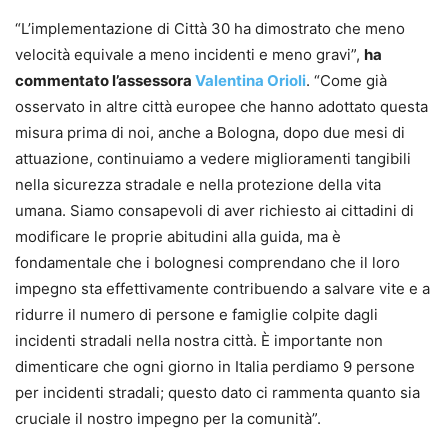
“L’implementazione di Città 30 ha dimostrato che meno
velocità equivale a meno incidenti e meno gravi”,
ha
commentato l’assessora
Valentina Orioli
. “Come già
osservato in altre città europee che hanno adottato questa
misura prima di noi, anche a Bologna, dopo due mesi di
attuazione, continuiamo a vedere miglioramenti tangibili
nella sicurezza stradale e nella protezione della vita
umana. Siamo consapevoli di aver richiesto ai cittadini di
modificare le proprie abitudini alla guida, ma è
fondamentale che i bolognesi comprendano che il loro
impegno sta effettivamente contribuendo a salvare vite e a
ridurre il numero di persone e famiglie colpite dagli
incidenti stradali nella nostra città. È importante non
dimenticare che ogni giorno in Italia perdiamo 9 persone
per incidenti stradali; questo dato ci rammenta quanto sia
cruciale il nostro impegno per la comunità”.