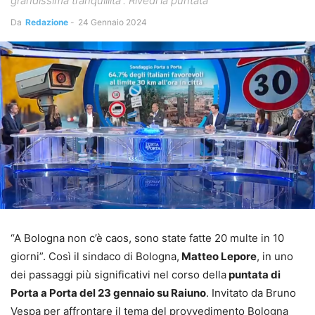
grandissima tranquillità”. Rivedi la puntata
Da
Redazione
-
24 Gennaio 2024
“A Bologna non c’è caos, sono state fatte 20 multe in 10
giorni”. Così il sindaco di Bologna,
Matteo Lepore
, in uno
dei passaggi più significativi nel corso della
puntata di
Porta a Porta del 23 gennaio su Raiuno
. Invitato da Bruno
Vespa per affrontare il tema del provvedimento Bologna