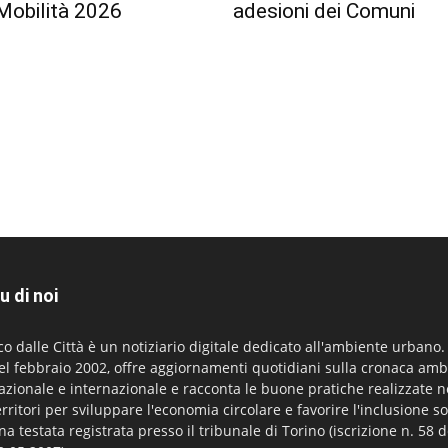
Mobilità 2026
adesioni dei Comuni
u di noi
co dalle Città è un notiziario digitale dedicato all'ambiente urbano
el febbraio 2002, offre aggiornamenti quotidiani sulla cronaca amb
azionale e internazionale e racconta le buone pratiche realizzate n
erritori per sviluppare l'economia circolare e favorire l'inclusione so
na testata registrata presso il tribunale di Torino (iscrizione n. 58 d