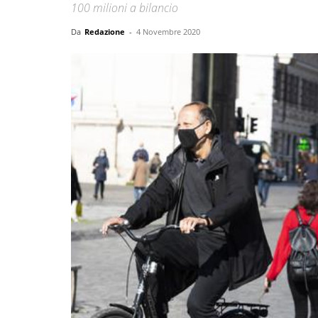
100 milioni a bilancio
Da
Redazione
-
4 Novembre 2020