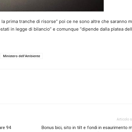
è la prima tranche di risorse” poi ce ne sono altre che saranno 
tati in legge di bilancio” e comunque “dipende dalla platea del
Ministero dell'Ambiente
Articolo 
are 94
Bonus bici, sito in tilt e fondi in esaurimento