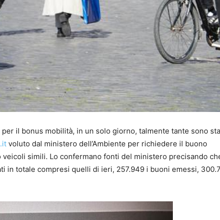
– per il bonus mobilità, in un solo giorno, talmente tante sono sta
it
voluto dal ministero dell’Ambiente per richiedere il buono
i o veicoli simili. Lo confermano fonti del ministero precisando ch
ti in totale compresi quelli di ieri, 257.949 i buoni emessi, 300.