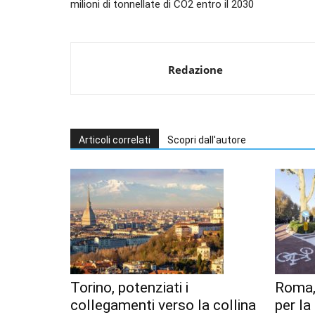
milioni di tonnellate di CO2 entro il 2030
Redazione
Articoli correlati
Scopri dall'autore
Torino, potenziati i
Roma,
collegamenti verso la collina
per l