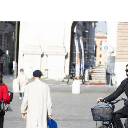
Città