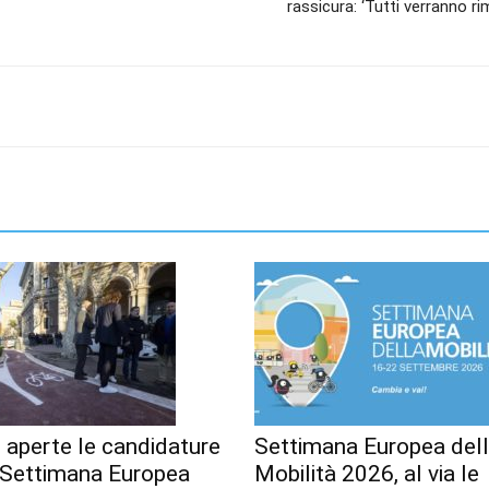
rassicura: ‘Tutti verranno ri
 aperte le candidature
Settimana Europea del
a Settimana Europea
Mobilità 2026, al via le