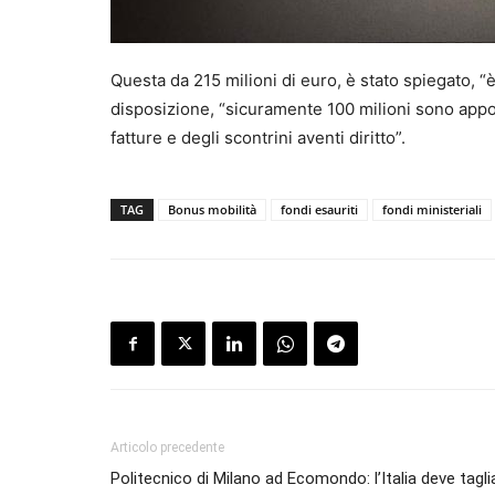
Questa da 215 milioni di euro, è stato spiegato, “
disposizione, “sicuramente 100 milioni sono appos
fatture e degli scontrini aventi diritto”.
TAG
Bonus mobilità
fondi esauriti
fondi ministeriali
Articolo precedente
Politecnico di Milano ad Ecomondo: l’Italia deve tagli