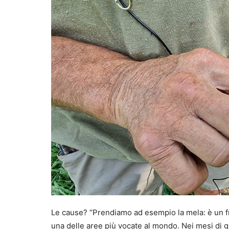
Le cause? “Prendiamo ad esempio la mela: è un fr
una delle aree più vocate al mondo. Nei mesi di gi