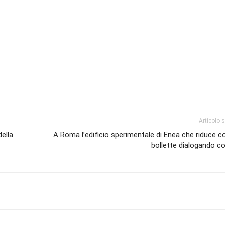
Articolo 
della
A Roma l’edificio sperimentale di Enea che riduce 
bollette dialogando co