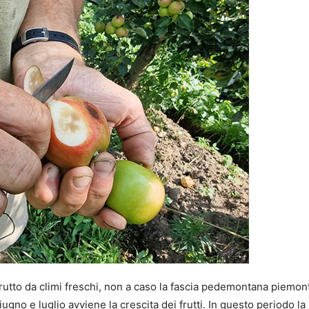
utto da climi freschi, non a caso la fascia pedemontana piemon
ugno e luglio avviene la crescita dei frutti. In questo periodo la