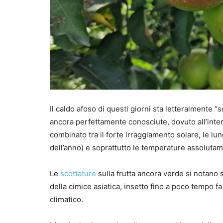
Il caldo afoso di questi giorni sta letteralmente
ancora perfettamente conosciute, dovuto all’inte
combinato tra il forte irraggiamento solare, le lu
dell’anno) e soprattutto le temperature assolutam
Le
scottature
sulla frutta ancora verde si notano s
della cimice asiatica, insetto fino a poco tempo 
climatico.