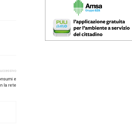
successivo
consumi e
n la rete