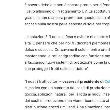
è ancora debole e non è ancora pronta per difend
livello altissimo di irraggiamento UV. La scottatu
gradi ma non è ancora pronto per questo caldo afr
accade sulla nostra pelle esposta al sole per trop
Le soluzioni? “L’unica difesa è evitare di esporre
alta. E pensare che per noi frutticoltori piemontes
dolce e succosa. Cercavamo il sole, mentre ora d
mantenendo le reti antigrandine con funzione o
affacciando nuovi sistemi di protezione come la c
che protegge i frutti dalle scottature”.
“I nostri frutticoltori –
osserva il presidente di
Col
climatico con un aumento dei costi di produzione 
goccia, soluzioni naturali per la lotta ai nuovi ins
dei costi di produzione non viene riconosciuto ai
distribuzione prezzi umilianti. Una situazione ins