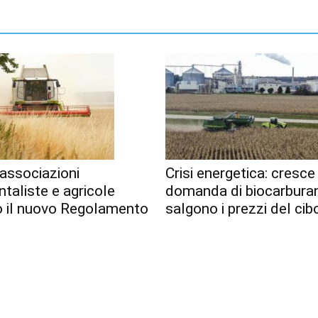
associazioni
Crisi energetica: cresce
taliste e agricole
domanda di biocarburan
o il nuovo Regolamento
salgono i prezzi del cib