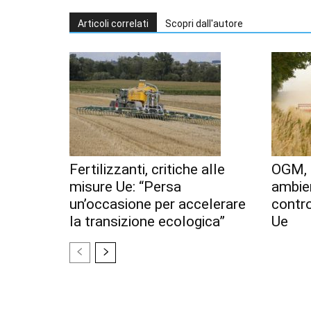
Articoli correlati
Scopri dall'autore
Fertilizzanti, critiche alle
OGM, 
misure Ue: “Persa
ambien
un’occasione per accelerare
contr
la transizione ecologica”
Ue