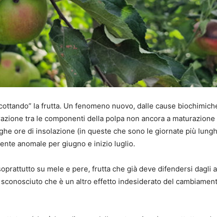
 “scottando” la frutta. Un fenomeno nuovo, dalle cause biochimic
razione tra le componenti della polpa non ancora a maturazione e
nghe ore di insolazione (in queste che sono le giornate più lung
ente anomale per giugno e inizio luglio.
oprattutto su mele e pere, frutta che già deve difendersi dagli a
fa sconosciuto che è un altro effetto indesiderato del cambiamen