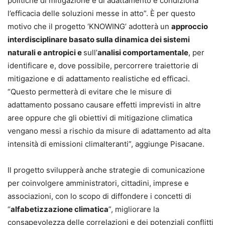
politiche di mitigazione e di adattamento e condiziona
l’efficacia delle soluzioni messe in atto”. È per questo
motivo che il progetto ‘KNOWING’ adotterà un
approccio
interdisciplinare basato sulla dinamica dei sistemi
naturali e antropici e
sull’
analisi comportamentale
, per
identificare e, dove possibile, percorrere traiettorie di
mitigazione e di adattamento realistiche ed efficaci.
“Questo permetterà di evitare che le misure di
adattamento possano causare effetti imprevisti in altre
aree oppure che gli obiettivi di mitigazione climatica
vengano messi a rischio da misure di adattamento ad alta
intensità di emissioni climalteranti”, aggiunge Pisacane.
Il progetto svilupperà anche strategie di comunicazione
per coinvolgere amministratori, cittadini, imprese e
associazioni, con lo scopo di diffondere i concetti di
“
alfabetizzazione climatica
”, migliorare la
consapevolezza delle correlazioni e dei potenziali conflitti