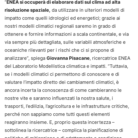
“
ENEA si occuperà di elaborare dati sul clima ad alta
risoluzione spaziale,
da utilizzare in ulteriori modelli di
impatto come quelli idrologici ed energetici; grazie ai
nostri modelli climatici regionali saremo in grado di
ottenere e fornire informazioni a scala continentale, e via
via sempre più dettagliata, sulle variabili atmosferiche e
oceaniche rilevanti per i rischi che ci si propone di
analizzare”, spiega
Giovanna Pisacane
, ricercatrice ENEA
del Laboratorio Modellistica climatica e impatti. “Tuttavia,
se i modelli climatici ci permettono di conoscere e di
valutare l’impatto diretto dei cambiamenti climatici, è
ancora incerta la conoscenza di come cambieranno le
nostre vite e saranno influenzati la nostra salute, i
trasporti, l’edilizia, l’agricoltura e le infrastrutture critiche,
perché non sappiamo come tutti questi elementi
reagiranno insieme. E, proprio questa incertezza –
sottolinea la ricercatrice – complica la pianificazione di