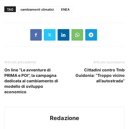
TAG
cambiamenti climatici
ENEA
Articolo precedente
Articolo successivo
On line “Le avventure di
Cittadini contro Tmb
PRIMA e POI”, la campagna
Guidonia: “Troppo vicino
dedicata al cambiamento di
all’autostrada”
modello di sviluppo
economico
Redazione