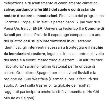
mitigazione e di adattamento al cambiamento climatico
,
salvaguardando la fertilità del suolo
e contrastando
ondate di calore
e
inondazioni
. Finanziato dal programma
Horizon Europe, all’iniziativa partecipano 17 partner di 8
Paesi Ue, tra cui
ENEA
, Università Federico II e
Comune di
Napoli
per l’Italia. Proprio il capoluogo campano sarà uno
dei quattro casi studio internazionali in cui saranno
identificati gli interventi necessari a fronteggiare il
rischio
da inondazioni costiere
, legato all’innalzamento del livello
del mare e a eventi meteorologici estremi. Gli altri territori
‘laboratorio’ saranno Tallinn (Estonia) per le ondate di
calore, Granollers (Spagna) per le alluvioni fluviali e la
regione del Sud Westfalia (Germania) per la fertilità del
suolo. Ai test sulla trasferibilità globale dei risultati
raggiunti parteciperà anche la città vietnamita di Ho Chi
Min (la ex Saigon).