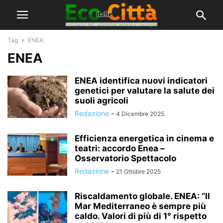
Tag
ENEA
ENEA
ENEA identifica nuovi indicatori
genetici per valutare la salute dei
suoli agricoli
Redazione
-
4 Dicembre 2025
Efficienza energetica in cinema e
teatri: accordo Enea –
Osservatorio Spettacolo
Redazione
-
21 Ottobre 2025
Riscaldamento globale. ENEA: “Il
Mar Mediterraneo è sempre più
caldo. Valori di più di 1° rispetto