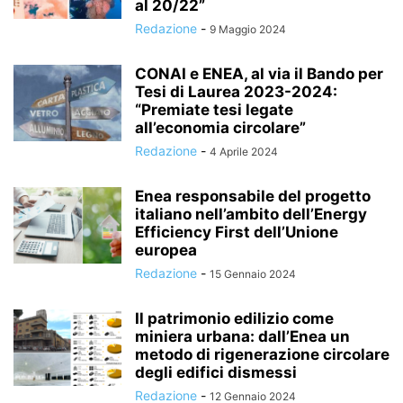
al 20/22”
Redazione
-
9 Maggio 2024
CONAI e ENEA, al via il Bando per
Tesi di Laurea 2023-2024:
“Premiate tesi legate
all’economia circolare”
Redazione
-
4 Aprile 2024
Enea responsabile del progetto
italiano nell’ambito dell’Energy
Efficiency First dell’Unione
europea
Redazione
-
15 Gennaio 2024
Il patrimonio edilizio come
miniera urbana: dall’Enea un
metodo di rigenerazione circolare
degli edifici dismessi
Redazione
-
12 Gennaio 2024