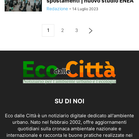
spostamenti | nuovo studio ENEA
Redazione
-
14 Luglio 2023
1
2
3
SU DI NOI
Eco dalle Città è un notiziario digitale dedicato all'ambiente
urbano. Nato nel febbraio 2002, offre aggiornamenti
quotidiani sulla cronaca ambientale nazionale e
internazionale e racconta le buone pratiche realizzate nei