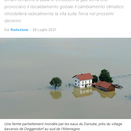
provocano il riscaldamento gobale il cambiamento climatico
rimodellerà radicalmente la vita sulla Terra nei prossimi
decenni
Da
Redazione
-
26 Luglio 2021
Une ferme partiellement inondée par les eaux du Danube, près du village
bavarois de Deggendorf au sud de l'Allemagne