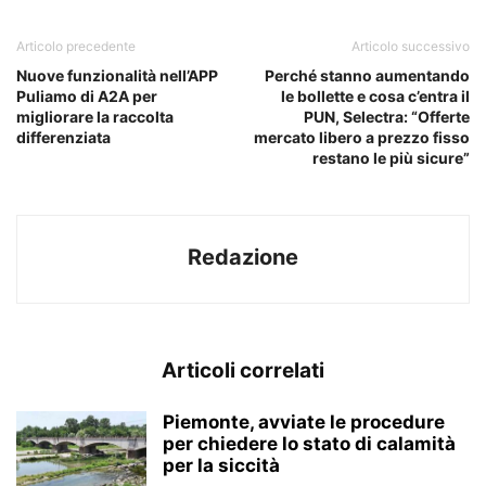
Articolo precedente
Articolo successivo
Nuove funzionalità nell’APP
Perché stanno aumentando
Puliamo di A2A per
le bollette e cosa c’entra il
migliorare la raccolta
PUN, Selectra: “Offerte
differenziata
mercato libero a prezzo fisso
restano le più sicure”
Redazione
Articoli correlati
Piemonte, avviate le procedure
per chiedere lo stato di calamità
per la siccità