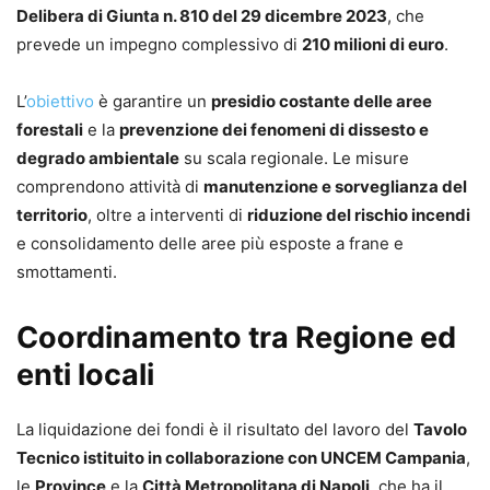
Delibera di Giunta n. 810 del 29 dicembre 2023
, che
prevede un impegno complessivo di
210 milioni di euro
.
L’
obiettivo
è garantire un
presidio costante delle aree
forestali
e la
prevenzione dei fenomeni di dissesto e
degrado ambientale
su scala regionale. Le misure
comprendono attività di
manutenzione e sorveglianza del
territorio
, oltre a interventi di
riduzione del rischio incendi
e consolidamento delle aree più esposte a frane e
smottamenti.
Coordinamento tra Regione ed
enti locali
La liquidazione dei fondi è il risultato del lavoro del
Tavolo
Tecnico istituito in collaborazione con UNCEM Campania
,
le
Province
e la
Città Metropolitana di Napoli
, che ha il