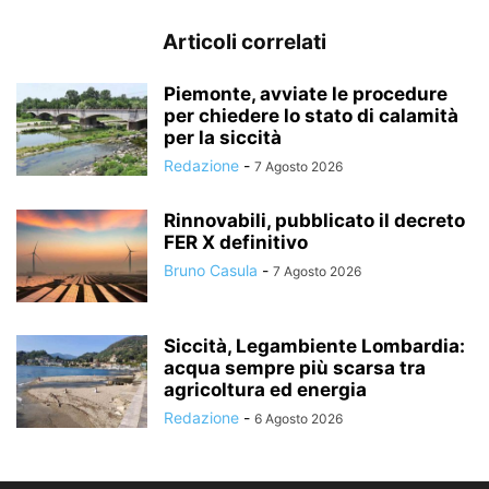
Articoli correlati
Piemonte, avviate le procedure
per chiedere lo stato di calamità
per la siccità
Redazione
-
7 Agosto 2026
Rinnovabili, pubblicato il decreto
FER X definitivo
Bruno Casula
-
7 Agosto 2026
Siccità, Legambiente Lombardia:
acqua sempre più scarsa tra
agricoltura ed energia
Redazione
-
6 Agosto 2026