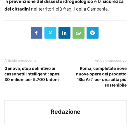
la
prevenzione del dissesto idrogeologico
e la
sicurezza
dei cittadini
nei territori più fragili della Campania.
Articolo precedente
Articolo successivo
Genova, stop definitivo ai
Roma, completate nove
cassonetti intelligenti: spesi
nuove opere del progetto
30 milioni per 5.700 bidoni
“Blu Art” per una città più
sostenibile
Redazione