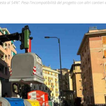
sta al 54%”. Pesa l'incompatibilità del progetto con altri cantieri 
Città