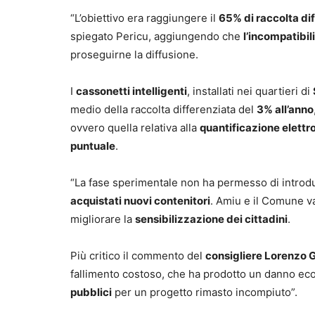
“L’obiettivo era raggiungere il
65% di raccolta dif
spiegato Pericu, aggiungendo che
l’incompatibili
proseguirne la diffusione.
I
cassonetti intelligenti
, installati nei quartieri di
medio della raccolta differenziata del
3% all’anno
ovvero quella relativa alla
quantificazione elettr
puntuale
.
“La fase sperimentale non ha permesso di introd
acquistati nuovi contenitori
. Amiu e il Comune 
migliorare la
sensibilizzazione dei cittadini
.
Più critico il commento del
consigliere Lorenzo G
fallimento costoso, che ha prodotto un danno eco
pubblici
per un progetto rimasto incompiuto”.