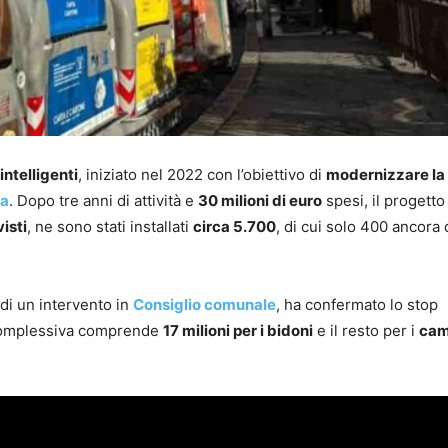
intelligenti
, iniziato nel 2022 con l’obiettivo di
modernizzare la
ta
. Dopo tre anni di attività e
30 milioni di euro
spesi, il progetto 
isti
, ne sono stati installati
circa 5.700
, di cui solo 400 ancora 
 di un intervento in
Consiglio comunale
, ha confermato lo stop
a complessiva comprende
17 milioni per i bidoni
e il resto per i
cam