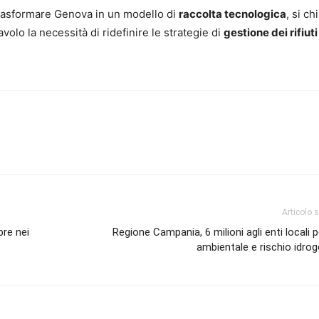
trasformare Genova in un modello di
raccolta tecnologica
, si ch
avolo la necessità di ridefinire le strategie di
gestione dei rifiut
Articolo 
bre nei
Regione Campania, 6 milioni agli enti locali p
ambientale e rischio idro