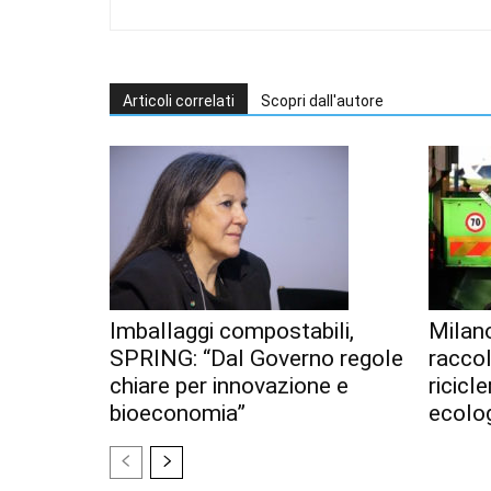
Articoli correlati
Scopri dall'autore
Imballaggi compostabili,
Milan
SPRING: “Dal Governo regole
racco
chiare per innovazione e
ricicl
bioeconomia”
ecolo