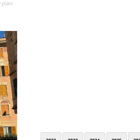
e piani