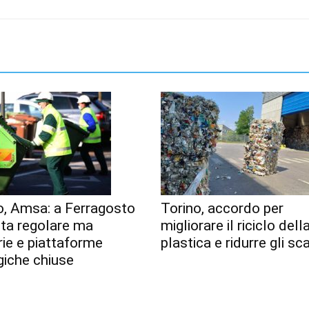
o, Amsa: a Ferragosto
Torino, accordo per
lta regolare ma
migliorare il riciclo dell
erie e piattaforme
plastica e ridurre gli sca
giche chiuse