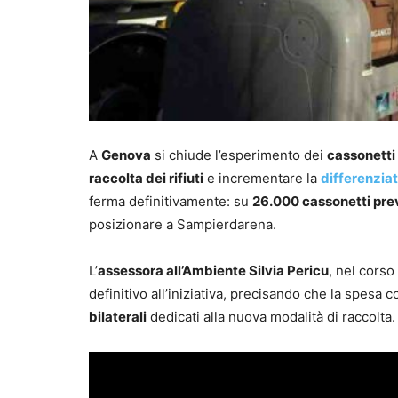
A
Genova
si chiude l’esperimento dei
cassonetti 
raccolta dei rifiuti
e incrementare la
differenzia
ferma definitivamente: su
26.000 cassonetti prev
posizionare a Sampierdarena.
L’
assessora all’Ambiente Silvia Pericu
, nel corso
definitivo all’iniziativa, precisando che la spes
bilaterali
dedicati alla nuova modalità di raccolta.