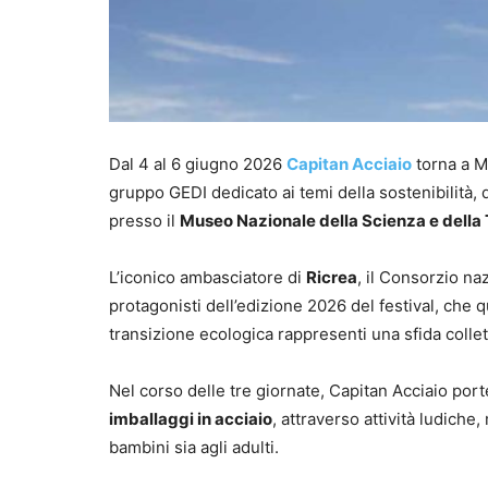
Dal 4 al 6 giugno 2026
Capitan Acciaio
torna a M
gruppo GEDI dedicato ai temi della sostenibilità, 
presso il
Museo Nazionale della Scienza e della
L’iconico ambasciatore di
Ricrea
, il Consorzio naz
protagonisti dell’edizione 2026 del festival, che 
transizione ecologica rappresenti una sfida colletti
Nel corso delle tre giornate, Capitan Acciaio por
imballaggi in acciaio
, attraverso attività ludiche
bambini sia agli adulti.