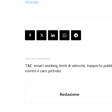
festival
.
Articolo precedente
T&E: smart working, limiti di velocità, trasporto pubb
contro il caro petrolio
Redazione