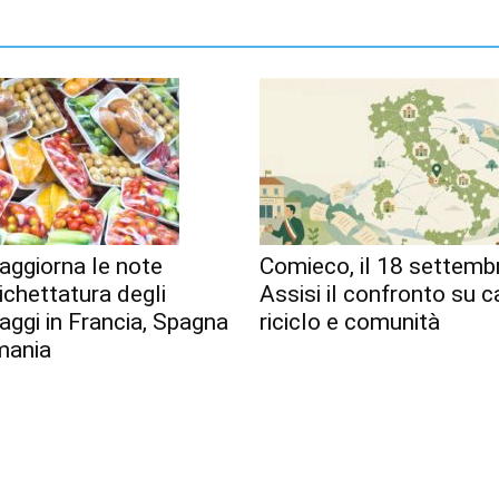
aggiorna le note
Comieco, il 18 settemb
tichettatura degli
Assisi il confronto su c
aggi in Francia, Spagna
riciclo e comunità
mania