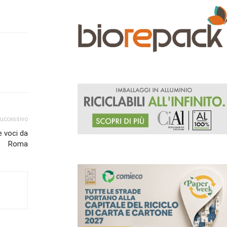
successivo
e voci da
Roma