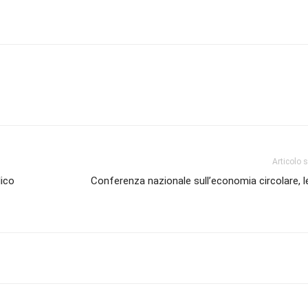
Articolo 
lico
Conferenza nazionale sull’economia circolare, l