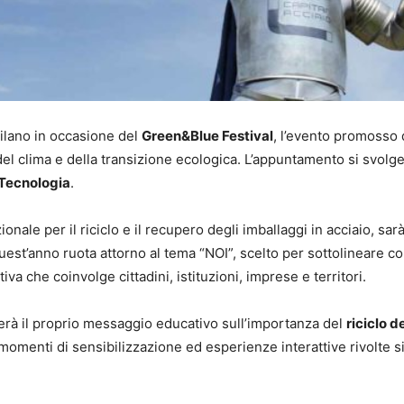
ilano in occasione del
Green&Blue Festival
, l’evento promosso 
del clima e della transizione ecologica. L’appuntamento si svolg
 Tecnologia
.
ionale per il riciclo e il recupero degli imballaggi in acciaio, sarà 
quest’anno ruota attorno al tema “NOI”, scelto per sottolineare c
va che coinvolge cittadini, istituzioni, imprese e territori.
terà il proprio messaggio educativo sull’importanza del
riciclo d
, momenti di sensibilizzazione ed esperienze interattive rivolte si