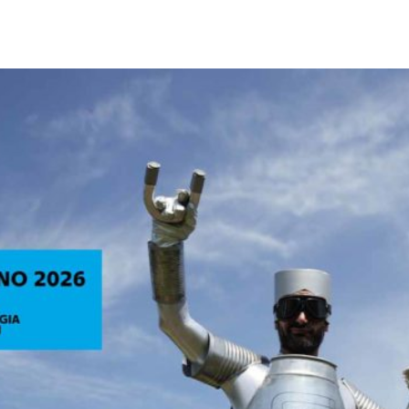
Città