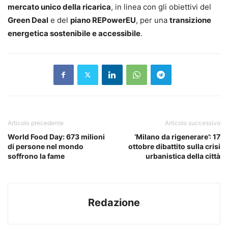
mercato unico della ricarica
, in linea con gli obiettivi del
Green Deal
e del
piano REPowerEU
, per una
transizione
energetica sostenibile e accessibile
.
Articolo precedente
Articolo successivo
World Food Day: 673 milioni
‘Milano da rigenerare’: 17
di persone nel mondo
ottobre dibattito sulla crisi
soffrono la fame
urbanistica della città
Redazione