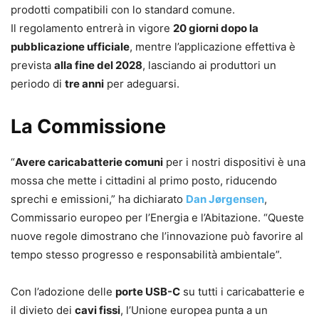
prodotti compatibili con lo standard comune.
Il regolamento entrerà in vigore
20 giorni dopo la
pubblicazione ufficiale
, mentre l’applicazione effettiva è
prevista
alla fine del 2028
, lasciando ai produttori un
periodo di
tre anni
per adeguarsi.
La Commissione
“
Avere caricabatterie comuni
per i nostri dispositivi è una
mossa che mette i cittadini al primo posto, riducendo
sprechi e emissioni,” ha dichiarato
Dan Jørgensen
,
Commissario europeo per l’Energia e l’Abitazione. “Queste
nuove regole dimostrano che l’innovazione può favorire al
tempo stesso progresso e responsabilità ambientale”.
Con l’adozione delle
porte USB-C
su tutti i caricabatterie e
il divieto dei
cavi fissi
, l’Unione europea punta a un