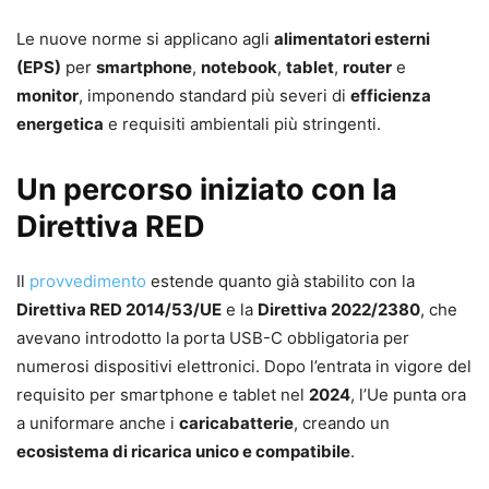
Le nuove norme si applicano agli
alimentatori esterni
(EPS)
per
smartphone
,
notebook
,
tablet
,
router
e
monitor
, imponendo standard più severi di
efficienza
energetica
e requisiti ambientali più stringenti.
Un percorso iniziato con la
Direttiva RED
Il
provvedimento
estende quanto già stabilito con la
Direttiva RED 2014/53/UE
e la
Direttiva 2022/2380
, che
avevano introdotto la porta USB-C obbligatoria per
numerosi dispositivi elettronici. Dopo l’entrata in vigore del
requisito per smartphone e tablet nel
2024
, l’Ue punta ora
a uniformare anche i
caricabatterie
, creando un
ecosistema di ricarica unico e compatibile
.