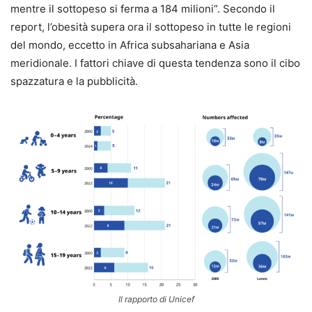
mentre il sottopeso si ferma a 184 milioni”. Secondo il
report, l’obesità supera ora il sottopeso in tutte le regioni
del mondo, eccetto in Africa subsahariana e Asia
meridionale. I fattori chiave di questa tendenza sono il cibo
spazzatura e la pubblicità.
Il rapporto di Unicef