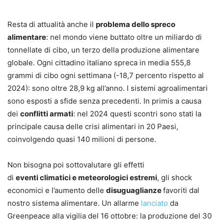
Resta di attualità anche il
problema dello spreco
alimentare
: nel mondo viene buttato oltre un miliardo di
tonnellate di cibo, un terzo della produzione alimentare
globale. Ogni cittadino italiano spreca in media 555,8
grammi di cibo ogni settimana (-18,7 percento rispetto al
2024): sono oltre 28,9 kg all’anno. I sistemi agroalimentari
sono esposti a sfide senza precedenti. In primis a causa
dei
conflitti armati
: nel 2024 questi scontri sono stati la
principale causa delle crisi alimentari in 20 Paesi,
coinvolgendo quasi 140 milioni di persone.
Non bisogna poi sottovalutare gli effetti
di
eventi climatici e meteorologici estremi
, gli shock
economici e l’aumento delle
disuguaglianze
favoriti dal
nostro sistema alimentare. Un allarme
lanciato
da
Greenpeace alla vigilia del 16 ottobre: la produzione del 30