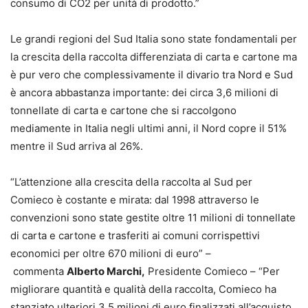
consumo di CO2 per unità di prodotto.”
Le grandi regioni del Sud Italia sono state fondamentali per
la crescita della raccolta differenziata di carta e cartone ma
è pur vero che complessivamente il divario tra Nord e Sud
è ancora abbastanza importante: dei circa 3,6 milioni di
tonnellate di carta e cartone che si raccolgono
mediamente in Italia negli ultimi anni, il Nord copre il 51%
mentre il Sud arriva al 26%.
“L’attenzione alla crescita della raccolta al Sud per
Comieco è costante e mirata: dal 1998 attraverso le
convenzioni sono state gestite oltre 11 milioni di tonnellate
di carta e cartone e trasferiti ai comuni corrispettivi
economici per oltre 670 milioni di euro” –
commenta
Alberto Marchi,
Presidente Comieco – “Per
migliorare quantità e qualità della raccolta, Comieco ha
stanziato ulteriori 3,5 milioni di euro finalizzati all’acquisto