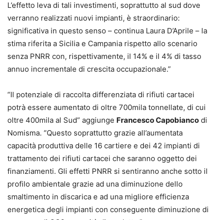
L’effetto leva di tali investimenti, soprattutto al sud dove
verranno realizzati nuovi impianti, è straordinario:
significativa in questo senso – continua Laura D’Aprile – la
stima riferita a Sicilia e Campania rispetto allo scenario
senza PNRR con, rispettivamente, il 14% e il 4% di tasso
annuo incrementale di crescita occupazionale.”
“Il potenziale di raccolta differenziata di rifiuti cartacei
potrà essere aumentato di oltre 700mila tonnellate, di cui
oltre 400mila al Sud” aggiunge
Francesco Capobianco
di
Nomisma. “Questo soprattutto grazie all’aumentata
capacità produttiva delle 16 cartiere e dei 42 impianti di
trattamento dei rifiuti cartacei che saranno oggetto dei
finanziamenti. Gli effetti PNRR si sentiranno anche sotto il
profilo ambientale grazie ad una diminuzione dello
smaltimento in discarica e ad una migliore efficienza
energetica degli impianti con conseguente diminuzione di