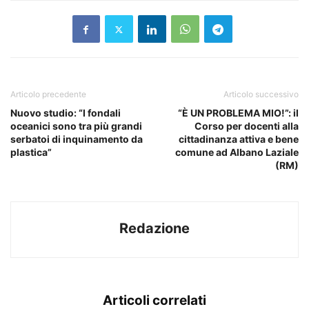
Articolo precedente
Articolo successivo
Nuovo studio: “I fondali
“È UN PROBLEMA MIO!”: il
oceanici sono tra più grandi
Corso per docenti alla
serbatoi di inquinamento da
cittadinanza attiva e bene
plastica”
comune ad Albano Laziale
(RM)
Redazione
Articoli correlati