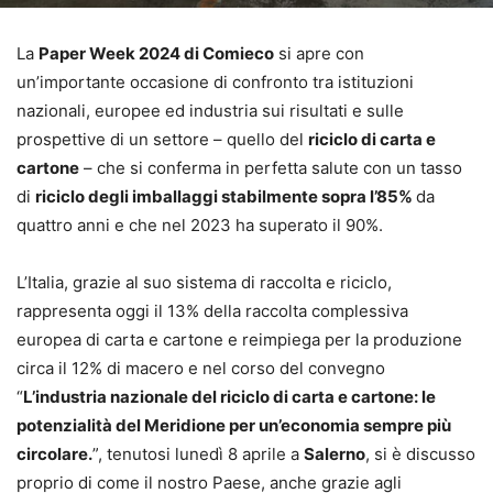
La
Paper Week 2024 di Comieco
si apre con
un’importante occasione di confronto tra istituzioni
nazionali, europee ed industria sui risultati e sulle
prospettive di un settore – quello del
riciclo di carta e
cartone
– che si conferma in perfetta salute con un tasso
di
riciclo degli imballaggi stabilmente sopra l’85%
da
quattro anni e che nel 2023 ha superato il 90%.
L’Italia, grazie al suo sistema di raccolta e riciclo,
rappresenta oggi il 13% della raccolta complessiva
europea di carta e cartone e reimpiega per la produzione
circa il 12% di macero e nel corso del convegno
“
L’industria nazionale del riciclo di carta e cartone: le
potenzialità del Meridione per un’economia sempre più
circolare.
”, tenutosi lunedì 8 aprile a
Salerno
, si è discusso
proprio di come il nostro Paese, anche grazie agli