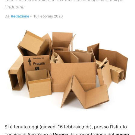
l’Industria
Da
Redazione
-
16 Febbraio 2023
Si è tenuto oggi (giovedì 16 febbraio,ndr), presso l’Istituto
Tecnico di San Zeno a
Verona
, la presentazione del
nuovo