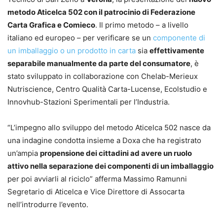
metodo Aticelca 502 con il patrocinio di Federazione
Carta Grafica e Comieco
. Il primo metodo – a livello
italiano ed europeo – per verificare se un
componente di
un imballaggio o un prodotto in carta
sia
effettivamente
separabile manualmente da parte del consumatore
, è
stato sviluppato in collaborazione con Chelab-Merieux
Nutriscience, Centro Qualità Carta-Lucense, Ecolstudio e
Innovhub-Stazioni Sperimentali per l’Industria.
“L’impegno allo sviluppo del metodo Aticelca 502 nasce da
una indagine condotta insieme a Doxa che ha registrato
un’ampia
propensione dei cittadini ad avere un ruolo
attivo nella separazione dei componenti di un imballaggio
per poi avviarli al riciclo” afferma Massimo Ramunni
Segretario di Aticelca e Vice Direttore di Assocarta
nell’introdurre l’evento.