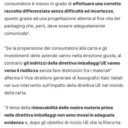
consumatore è messo in grado di
effettuare una corretta
raccolta differenziata senza difficoltà ed incertezze
,
questo grazie ad una progettazione attenta al fine vita del
packaging che, però, deve essere adeguatamente
comunicata”.
“Se la propensione del consumatore alla carta e gli
investimenti delle aziende vanno nella direzione giusta, al
contrario
gli indirizzi della direttiva imballaggi UE vanno
verso il riutilizzo
senza fare distinzioni fra i materiali”
afferma il Vice direttore generale di Assografici Italo Vailati
nel suo intervento sull’impatto della direttiva UE nel mondo
della carta.
“Il tema della
rinnovabilità delle nostre materie prime
nella direttiva imballaggi non sono messi in adeguata
evidenza
e, dopo gli obiettivi di riciclo UE che la filiera ha