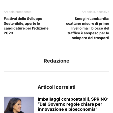
Articolo precedente
Articolo successivo
Festival dello Sviluppo
Smog in Lombardia:
Sostenibile, aperte le
scattano misure di primo
candidature per l’edizione
livello ma il blocco del
2023
traffico è sospeso per lo
sciopero dei trasporti
Redazione
Articoli correlati
Imballaggi compostabili, SPRING:
“Dal Governo regole chiare per
innovazione e bioeconomia”