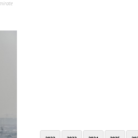
 mirate