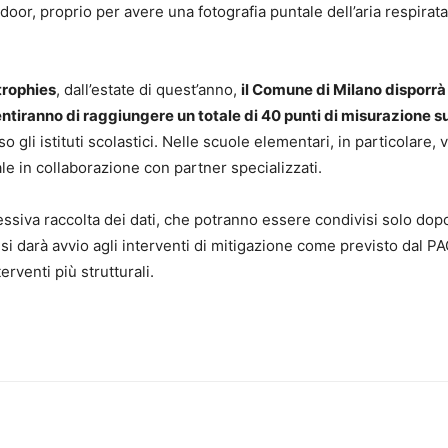
oor, proprio per avere una fotografia puntale dell’aria respirata
trophies
, dall’estate di quest’anno,
il Comune di Milano disporrà
ntiranno di raggiungere un totale di 40 punti di misurazione su
o gli istituti scolastici. Nelle scuole elementari, in particolare, 
e in collaborazione con partner specializzati.
essiva raccolta dei dati, che potranno essere condivisi solo dopo
 darà avvio agli interventi di mitigazione come previsto dal PAC
rventi più strutturali.