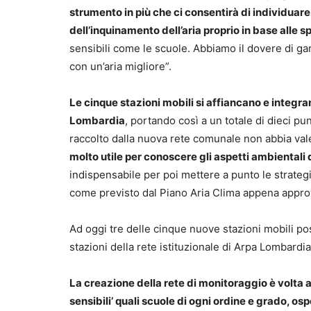
strumento in più che ci consentirà di individuare g
dell’inquinamento dell’aria proprio in base alle 
sensibili come le scuole. Abbiamo il dovere di garant
con un’aria migliore”.
Le cinque stazioni mobili si affiancano e integran
Lombardia
, portando così a un totale di dieci pu
raccolto dalla nuova rete comunale non abbia valen
molto utile per conoscere gli aspetti ambientali d
indispensabile per poi mettere a punto le strategie
come previsto dal Piano Aria Clima appena appro
Ad oggi tre delle cinque nuove stazioni mobili p
stazioni della rete istituzionale di Arpa Lombardi
La creazione della rete di monitoraggio è volta a 
sensibili’ quali scuole di ogni ordine e grado, os