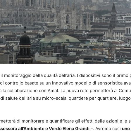
il monitoraggio della qualità dell’aria. I dispositivi sono il primo
ni di controllo basate su un innovativo modello di sensoristica av
razie alla collaborazione con Amat. La nuova rete permetterà al Com
di salute dell’aria su micro-scala, quartiere per quartiere, luogo
tterà di monitorare e quantificare gli effetti delle azioni e le s
ssessora all’Ambiente e Verde Elena Grandi
–. Avremo così
uno