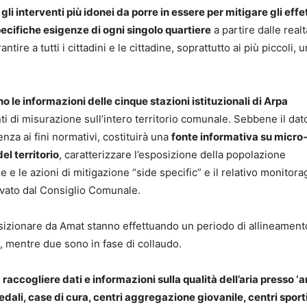
li interventi più idonei da porre in essere per mitigare gli effet
specifiche esigenze di ogni singolo quartiere
a partire dalle realt
ire a tutti i cittadini e le cittadine, soprattutto ai più piccoli, u
o le informazioni delle cinque stazioni istituzionali di Arpa
nti di misurazione sull’intero territorio comunale. Sebbene il dat
za ai fini normativi, costituirà una
fonte informativa su micro
el territorio
, caratterizzare l’esposizione della popolazione
 e le azioni di mitigazione “side specific” e il relativo monitora
vato dal Consiglio Comunale.
osizionare da Amat stanno effettuando un periodo di allineament
a, mentre due sono in fase di collaudo.
raccogliere dati e informazioni sulla qualità dell’aria presso ‘
pedali, case di cura, centri aggregazione giovanile, centri sport