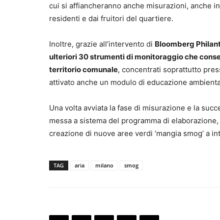
cui si affiancheranno anche misurazioni, anche ind
residenti e dai fruitori del quartiere.
Inoltre, grazie all’intervento di
Bloomberg Philan
ulteriori 30 strumenti di monitoraggio che conse
territorio comunale
, concentrati soprattutto press
attivato anche un modulo di educazione ambiental
Una volta avviata la fase di misurazione e la succ
messa a sistema del programma di elaborazione, si
creazione di nuove aree verdi ‘mangia smog’ a inte
TAG
aria
milano
smog