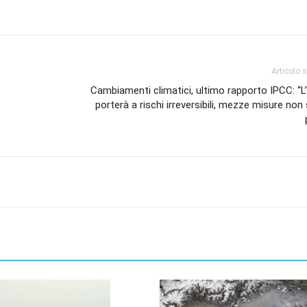
Articolo 
Cambiamenti climatici, ultimo rapporto IPCC: “L
i
porterà a rischi irreversibili, mezze misure non