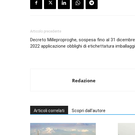
Articolo precedente
Decreto Milleproproghe, sospesa fino al 31 dicembre
2022 applicazione obblighi di etichettatura imballagg
Redazione
Articoli correlati
Scopri dall'autore