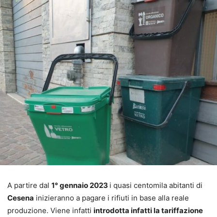
A partire dal
1° gennaio 2023
i quasi centomila abitanti di
Cesena
inizieranno a pagare i rifiuti in base alla reale
produzione. Viene infatti
introdotta infatti la tariffazione