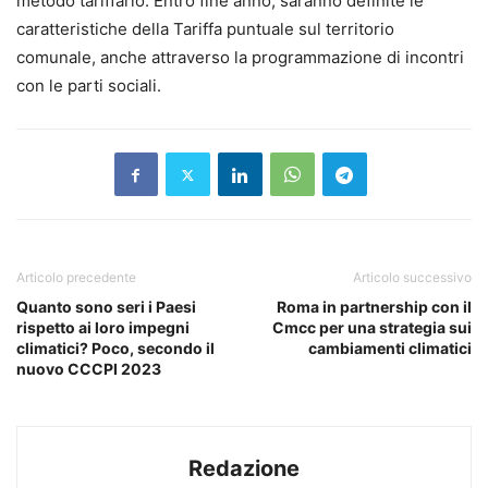
metodo tariffario. Entro fine anno, saranno definite le
caratteristiche della Tariffa puntuale sul territorio
comunale, anche attraverso la programmazione di incontri
con le parti sociali.
Articolo precedente
Articolo successivo
Quanto sono seri i Paesi
Roma in partnership con il
rispetto ai loro impegni
Cmcc per una strategia sui
climatici? Poco, secondo il
cambiamenti climatici
nuovo CCCPI 2023
Redazione