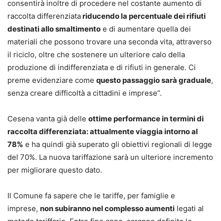
consentirà inoltre di procedere nel costante aumento di
raccolta differenziata
riducendo la percentuale dei rifiuti
destinati allo smaltimento
e di aumentare quella dei
materiali che possono trovare una seconda vita, attraverso
il riciclo, oltre che sostenere un ulteriore calo della
produzione di indifferenziata e di rifiuti in generale. Ci
preme evidenziare come
questo passaggio sarà graduale
,
senza creare difficoltà a cittadini e imprese”.
Cesena vanta già delle
ottime performance in termini di
raccolta differenziata: attualmente viaggia intorno al
78%
e ha quindi già superato gli obiettivi regionali di legge
del 70%. La nuova tariffazione sarà un ulteriore incremento
per migliorare questo dato.
Il Comune fa sapere che le tariffe, per famiglie e
imprese,
non subiranno nel complesso aumenti
legati al