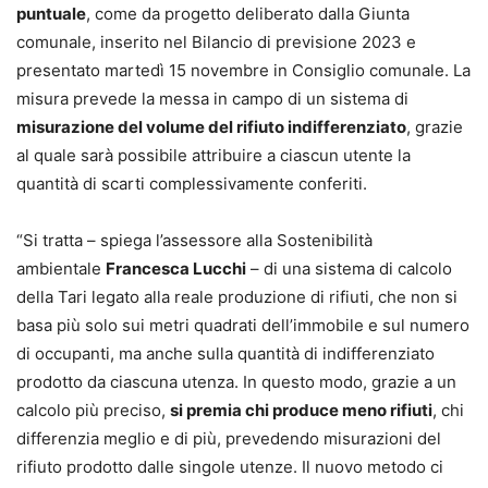
puntuale
, come da progetto deliberato dalla Giunta
comunale, inserito nel Bilancio di previsione 2023 e
presentato martedì 15 novembre in Consiglio comunale. La
misura prevede la messa in campo di un sistema di
misurazione del volume del rifiuto indifferenziato
, grazie
al quale sarà possibile attribuire a ciascun utente la
quantità di scarti complessivamente conferiti.
“Si tratta – spiega l’assessore alla Sostenibilità
ambientale
Francesca Lucchi
– di una sistema di calcolo
della Tari legato alla reale produzione di rifiuti, che non si
basa più solo sui metri quadrati dell’immobile e sul numero
di occupanti, ma anche sulla quantità di indifferenziato
prodotto da ciascuna utenza. In questo modo, grazie a un
calcolo più preciso,
si premia chi produce meno rifiuti
, chi
differenzia meglio e di più, prevedendo misurazioni del
rifiuto prodotto dalle singole utenze. Il nuovo metodo ci