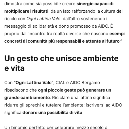
dimostra come sia possibile creare
sinergie capaci di
moltiplicare i risultati
: da un lato rafforzando la cultura del
riciclo con
Ogni Lattina Vale
, dall’altro sostenendo il
messaggio di solidarietà e dono promosso da AIDO. È
proprio dall’incontro tra realtà diverse che nascono
esempi
concreti di comunità più responsabili e attente al futuro
.”
Un gesto che unisce ambiente
e vita
Con
“Ogni Lattina Vale”
, CIAL e AIDO Bergamo
ribadiscono che
ogni piccolo gesto può generare un
grande cambiamento
. Riciclare una lattina significa
ridurre gli sprechi e tutelare l’ambiente; iscriversi ad AIDO
significa
donare una possibilità di vita
.
Un binomio perfetto per celebrare mezzo secolo di