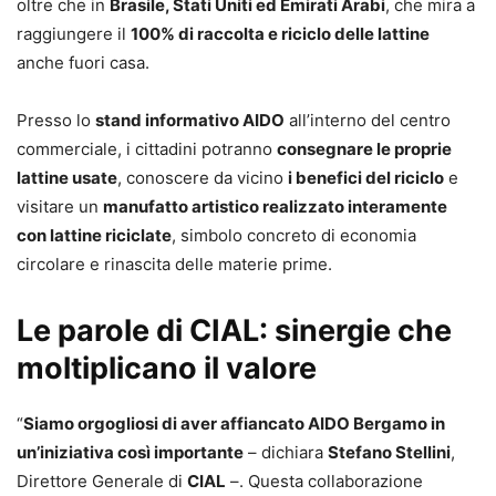
oltre che in
Brasile, Stati Uniti ed Emirati Arabi
, che mira a
raggiungere il
100% di raccolta e riciclo delle lattine
anche fuori casa.
Presso lo
stand informativo AIDO
all’interno del centro
commerciale, i cittadini potranno
consegnare le proprie
lattine usate
, conoscere da vicino
i benefici del riciclo
e
visitare un
manufatto artistico realizzato interamente
con lattine riciclate
, simbolo concreto di economia
circolare e rinascita delle materie prime.
Le parole di CIAL: sinergie che
moltiplicano il valore
“
Siamo orgogliosi di aver affiancato AIDO Bergamo in
un’iniziativa così importante
– dichiara
Stefano Stellini
,
Direttore Generale di
CIAL
–. Questa collaborazione