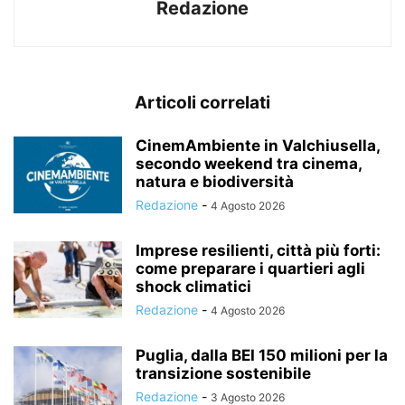
Redazione
Articoli correlati
CinemAmbiente in Valchiusella,
secondo weekend tra cinema,
natura e biodiversità
Redazione
-
4 Agosto 2026
Imprese resilienti, città più forti:
come preparare i quartieri agli
shock climatici
Redazione
-
4 Agosto 2026
Puglia, dalla BEI 150 milioni per la
transizione sostenibile
Redazione
-
3 Agosto 2026