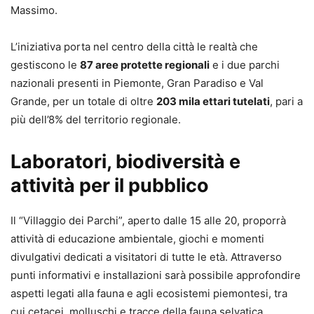
Massimo.
L’iniziativa porta nel centro della città le realtà che
gestiscono le
87 aree protette regionali
e i due parchi
nazionali presenti in Piemonte, Gran Paradiso e Val
Grande, per un totale di oltre
203 mila ettari tutelati
, pari a
più dell’8% del territorio regionale.
Laboratori, biodiversità e
attività per il pubblico
Il “Villaggio dei Parchi”, aperto dalle 15 alle 20, proporrà
attività di educazione ambientale, giochi e momenti
divulgativi dedicati a visitatori di tutte le età. Attraverso
punti informativi e installazioni sarà possibile approfondire
aspetti legati alla fauna e agli ecosistemi piemontesi, tra
cui cetacei, molluschi e tracce della fauna selvatica