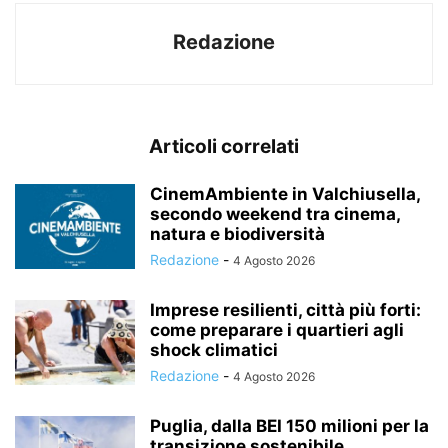
Redazione
Articoli correlati
CinemAmbiente in Valchiusella,
secondo weekend tra cinema,
natura e biodiversità
Redazione
-
4 Agosto 2026
Imprese resilienti, città più forti:
come preparare i quartieri agli
shock climatici
Redazione
-
4 Agosto 2026
Puglia, dalla BEI 150 milioni per la
transizione sostenibile