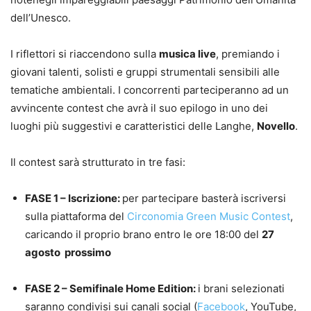
dell’Unesco.
I riflettori si riaccendono sulla
musica live
, premiando i
giovani talenti, solisti e gruppi strumentali sensibili alle
tematiche ambientali. I concorrenti parteciperanno ad un
avvincente contest che avrà il suo epilogo in uno dei
luoghi più suggestivi e caratteristici delle Langhe,
Novello
.
Il contest sarà strutturato in tre fasi:
FASE 1 – Iscrizione:
per partecipare basterà iscriversi
sulla piattaforma del
Circonomia Green Music Contest
,
caricando il proprio brano entro le ore 18:00 del
27
agosto prossimo
FASE 2 – Semifinale Home Edition:
i brani selezionati
saranno condivisi sui canali social (
Facebook
, YouTube,