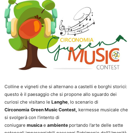
Colline e vigneti che si alternano a castelli e borghi storici:
questo è il paesaggio che si propone allo sguardo dei
curiosi che visitano le
Langhe
, lo scenario di
Circonomia
Green Music Contest,
kermesse musicale che
si svolgerà con l’intento di
coniugare
musica
e
ambiente
portando l’arte delle sette
notenegli impareggiabili paesaggi Patrimonio dell’Umanità