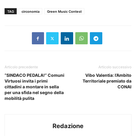
TAG
circonomia
Green Music Contest
Articolo precedente
Articolo successivo
“SINDACO PEDALA!” Comuni
Vibo Valentia: l’Ambito
Virtuosi invita i primi
Territoriale premiato da
cittadini a montare in sella
CONAI
per una sfida nel segno della
mobilità pulita
Redazione