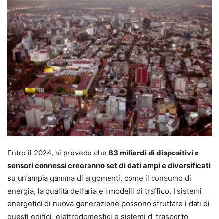
Entro il 2024, si prevede che
83 miliardi di dispositivi e
sensori connessi creeranno set di dati ampi e diversificati
su un’ampia gamma di argomenti, come il consumo di
energia, la qualità dell’aria e i modelli di traffico. I sistemi
energetici di nuova generazione possono sfruttare i dati di
questi edifici, elettrodomestici e sistemi di trasporto