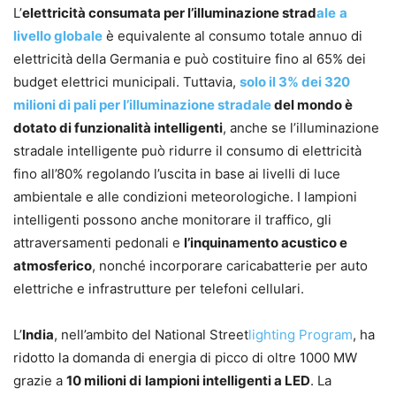
L’
elettricità consumata per l’illuminazione strad
ale
a
livello globale
è equivalente al consumo totale annuo di
elettricità della Germania e può costituire fino al 65% dei
budget elettrici municipali. Tuttavia,
solo il 3% dei 320
milioni di pali per l’illuminazione stradale
del mondo è
dotato di funzionalità intelligenti
, anche se l’illuminazione
stradale intelligente può ridurre il consumo di elettricità
fino all’80% regolando l’uscita in base ai livelli di luce
ambientale e alle condizioni meteorologiche. I lampioni
intelligenti possono anche monitorare il traffico, gli
attraversamenti pedonali e
l’inquinamento acustico e
atmosferico
, nonché incorporare caricabatterie per auto
elettriche e infrastrutture per telefoni cellulari.
L’
India
, nell’ambito del National Street
lighting Program
, ha
ridotto la domanda di energia di picco di oltre 1000 MW
grazie a
10 milioni di
lampioni intelligenti a LED
. La