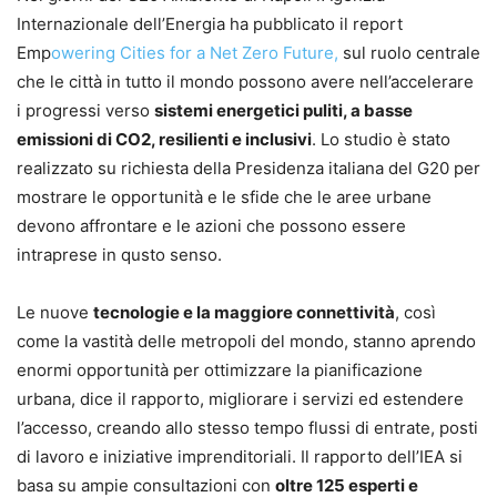
Internazionale dell’Energia ha pubblicato il report
Emp
owering Cities for a Net Zero Future,
sul ruolo centrale
che le città in tutto il mondo possono avere nell’accelerare
i progressi verso
sistemi energetici puliti, a basse
emissioni di CO2, resilienti e inclusivi
. Lo studio è stato
realizzato su richiesta della Presidenza italiana del G20 per
mostrare le opportunità e le sfide che le aree urbane
devono affrontare e le azioni che possono essere
intraprese in qusto senso.
Le nuove
tecnologie e la maggiore connettività
, così
come la vastità delle metropoli del mondo, stanno aprendo
enormi opportunità per ottimizzare la pianificazione
urbana, dice il rapporto, migliorare i servizi ed estendere
l’accesso, creando allo stesso tempo flussi di entrate, posti
di lavoro e iniziative imprenditoriali. Il rapporto dell’IEA si
basa su ampie consultazioni con
oltre 125 esperti e