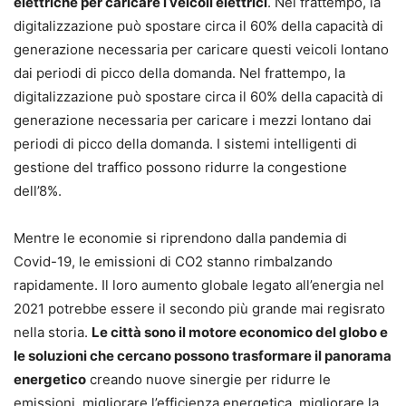
elettriche per caricare i veicoli elettrici
. Nel frattempo, la
digitalizzazione può spostare circa il 60% della capacità di
generazione necessaria per caricare questi veicoli lontano
dai periodi di picco della domanda. Nel frattempo, la
digitalizzazione può spostare circa il 60% della capacità di
generazione necessaria per caricare i mezzi lontano dai
periodi di picco della domanda. I sistemi intelligenti di
gestione del traffico possono ridurre la congestione
dell’8%.
Mentre le economie si riprendono dalla pandemia di
Covid-19, le emissioni di CO2 stanno rimbalzando
rapidamente. Il loro aumento globale legato all’energia nel
2021 potrebbe essere il secondo più grande mai regisrato
nella storia.
Le città sono il motore economico del globo e
le soluzioni che cercano possono trasformare il panorama
energetico
creando nuove sinergie per ridurre le
emissioni, migliorare l’efficienza energetica, migliorare la