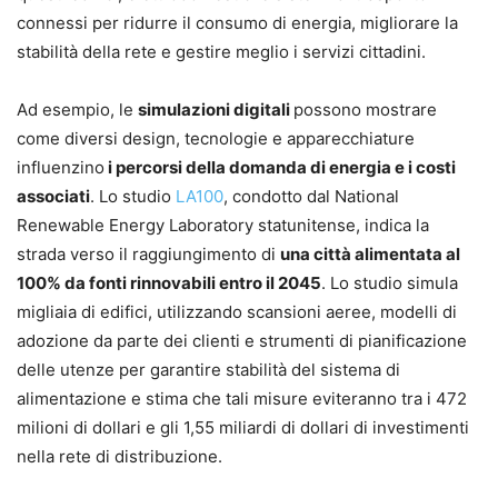
connessi per ridurre il consumo di energia, migliorare la
stabilità della rete e gestire meglio i servizi cittadini.
Ad esempio, le
simulazioni digitali
possono mostrare
come diversi design, tecnologie e apparecchiature
influenzino
i percorsi della domanda di energia e i costi
associati
. Lo studio
LA100
, condotto dal National
Renewable Energy Laboratory statunitense, indica la
strada verso il raggiungimento di
una città alimentata al
100% da fonti rinnovabili entro il 2045
. Lo studio simula
migliaia di edifici, utilizzando scansioni aeree, modelli di
adozione da parte dei clienti e strumenti di pianificazione
delle utenze per garantire stabilità del sistema di
alimentazione e stima che tali misure eviteranno tra i 472
milioni di dollari e gli 1,55 miliardi di dollari di investimenti
nella rete di distribuzione.