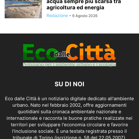
acqua sempre più scarsa tra
agricoltura ed energia
Redazione
-
6 Agosto 2026
SU DI NOI
Eco dalle Città è un notiziario digitale dedicato all'ambiente
urbano. Nato nel febbraio 2002, offre aggiornamenti
quotidiani sulla cronaca ambientale nazionale e
internazionale e racconta le buone pratiche realizzate nei
territori per sviluppare l'economia circolare e favorire
l'inclusione sociale. È una testata registrata presso il
tribunale di Torino (iscrizione n. 58 del 22.05.2007).