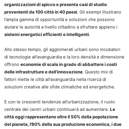
organizzazioni di spicco e presenta casi di studio
provenienti da 100 città in 40 paesi
. Gli esempi illustrano
l’ampia gamma di opportunità e soluzioni che possono
aiutare le autorità a livello cittadino a sfruttare appieno i
sistemi energetici efficienti
e intelligenti
.
Allo stesso tempo, gli agglomerati urbani sono incubatori
di tecnologie all’avanguardia e la loro densità e dimensione
offrono
economie di scala in grado
di abbattere i costi
delle infrastrutture e dell’innovazione
. Questo mix di
fattori mette le città all’avanguardia nella ricerca di
soluzioni creative alle sfide climatiche ed energetiche.
E con le crescenti tendenze all’urbanizzazione, il ruolo
centrale dei centri urbani continuerà ad aumentare.
Le
città oggi rappresentano oltre il 50% della popolazione
del pianeta, l’80% della sua produzione economica, i due