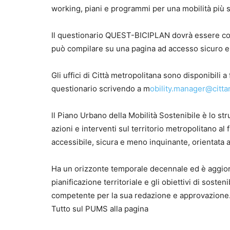
working, piani e programmi per una mobilità più 
Il questionario QUEST-BICIPLAN dovrà essere compi
può compilare su una pagina ad accesso sicuro e 
Gli uffici di Città metropolitana sono disponibili 
questionario scrivendo a m
obility.manager@cittam
ll Piano Urbano della Mobilità Sostenibile è lo st
azioni e interventi sul territorio metropolitano al 
accessibile, sicura e meno inquinante, orientata a 
Ha un orizzonte temporale decennale ed è aggio
pianificazione territoriale e gli obiettivi di soste
competente per la sua redazione e approvazione
Tutto sul PUMS alla pagina