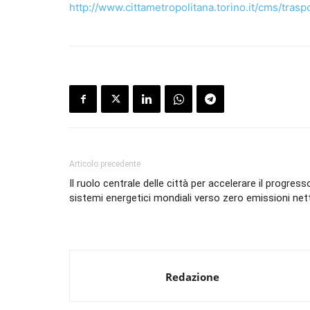
http://www.cittametropolitana.torino.it/cms/trasp
Articolo precedente
Il ruolo centrale delle città per accelerare il progress
sistemi energetici mondiali verso zero emissioni net
Redazione