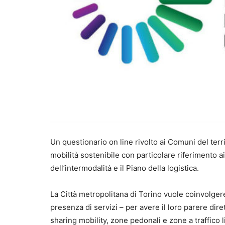
Un questionario on line rivolto ai Comuni del terr
mobilità sostenibile con particolare riferimento ai t
dell’intermodalità e il Piano della logistica.
La Città metropolitana di Torino vuole coinvolger
presenza di servizi – per avere il loro parere dirett
sharing mobility, zone pedonali e zone a traffico l