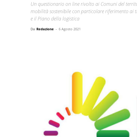
Un questionario on line rivolto ai Comuni del terri
mobilità sostenibile con particolare riferimento ai tre
e il Piano della logistica
Da
Redazione
-
6 Agosto 2021