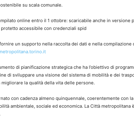
sostenibile su scala comunale.
lato online entro il 1 ottobre: scaricabile anche in versione pd
protetto accessibile con credenziali spid
a fornire un supporto nella raccolta dei dati e nella compilazione 
etropolitana.torino.it
rumento di pianificazione strategica che ha l’obiettivo di progra
fine di sviluppare una visione del sistema di mobilità e dei traspo
migliorare la qualità della vita delle persone.
rnato con cadenza almeno quinquennale, coerentemente con la
nibilità ambientale, sociale ed economica. La Città metropolitana è
.