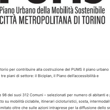
itorio per contribuire alla costruzione del PUMS il piano urbano 
re piani di settore: il Biciplan, il Piano dell’accessibilità e
e 98 dei suoi 312 Comuni – selezionati per numero di abitanti e 
o su mobilità ciclabile, itinerari cicloturistici, sosta, intermodali
imitato oltre che sulle azioni intraprese per la diffusione dello 