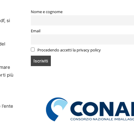
Nome e cognome
f, si
Email
del
Procedendo accetti la privacy policy
mmare
rti più
 l’ente