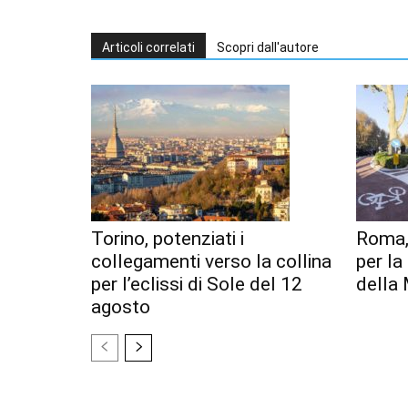
Articoli correlati
Scopri dall'autore
Torino, potenziati i
Roma,
collegamenti verso la collina
per l
per l’eclissi di Sole del 12
della 
agosto