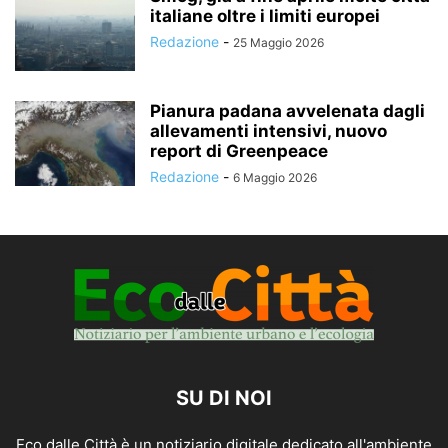
italiane oltre i limiti europei
Redazione
-
25 Maggio 2026
Pianura padana avvelenata dagli
allevamenti intensivi, nuovo
report di Greenpeace
Redazione
-
6 Maggio 2026
SU DI NOI
Eco dalle Città è un notiziario digitale dedicato all'ambiente