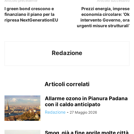
Articolo precedente
Articolo successivo
I green bond crescono e
Prezzi energia, imprese
finanziano il piano per la
economia circolare: ‘Ok
ripresa NextGenerationEU
intervento Governo, ora
urgenti misure strutturali’
Redazione
Articoli correlati
Allarme ozono in Pianura Padana
con il caldo anticipato
Redazione
-
27 Maggio 2026
Smog, già a fine aprile molte città