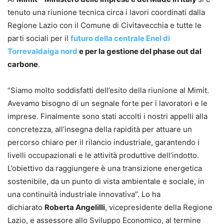
tenuto una riunione tecnica circa i lavori coordinati dalla
Regione Lazio con il Comune di Civitavecchia e tutte le
parti sociali per il
futuro della centrale Enel di
Torrevaldaiga nord
e per la gestione del phase out dal
carbone
.
“Siamo molto soddisfatti dell’esito della riunione al Mimit.
Avevamo bisogno di un segnale forte per i lavoratori e le
imprese. Finalmente sono stati accolti i nostri appelli alla
concretezza, all’insegna della rapidità per attuare un
percorso chiaro per il rilancio industriale, garantendo i
livelli occupazionali e le attività produttive dell’indotto.
L’obiettivo da raggiungere è una transizione energetica
sostenibile, da un punto di vista ambientale e sociale, in
una continuità industriale innovativa”. Lo ha
dichiarato
Roberta Angelilli
, vicepresidente della Regione
Lazio, e assessore allo Sviluppo Economico, al termine