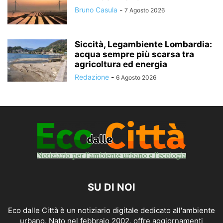
Bruno Casula
-
7 Agosto 2026
Siccità, Legambiente Lombardia:
acqua sempre più scarsa tra
agricoltura ed energia
Redazione
-
6 Agosto 2026
SU DI NOI
Eco dalle Città è un notiziario digitale dedicato all'ambiente
urbano. Nato nel febbraio 2002, offre aggiornamenti