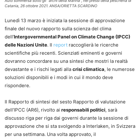
Auto sommersa sotto gli "archi della Marina", nei pressi della pescheria di
Catania, 26 ottobre 2021. ANSA/ORIETTA SCARDINO
Lunedì 13 marzo è iniziata la sessione di approvazione
finale del nuovo rapporto sulla scienza del clima
dell’
Intergovernmental Panel on Climate Change (IPCC)
delle Nazioni Unite
. Il
report
raccoglierà le ricerche
scientifiche più recenti. Scienziati eminenti e governi
dovranno concordare su una sintesi che mostri la realtà
devastante e i rischi legati alla
crisi climatica
, le numerose
soluzioni disponibili e i modi in cui il mondo deve
rispondere.
Il Rapporto di sintesi del sesto Rapporto di valutazione
dell’IPCC (AR6), rivolto ai
responsabili politici
, sarà
discusso riga per riga dai governi durante la sessione di
approvazione che si sta svolgendo a Interlaken, in Svizzera
per una settimana. Una volta approvato, il