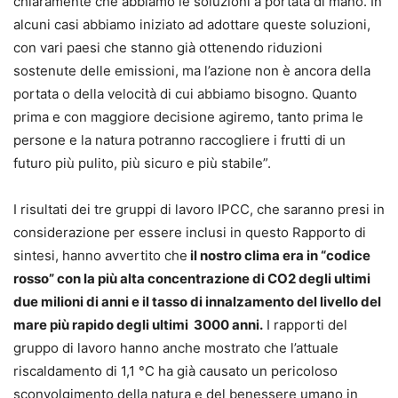
chiaramente che abbiamo le soluzioni a portata di mano. In
alcuni casi abbiamo iniziato ad adottare queste soluzioni,
con vari paesi che stanno già ottenendo riduzioni
sostenute delle emissioni, ma l’azione non è ancora della
portata o della velocità di cui abbiamo bisogno. Quanto
prima e con maggiore decisione agiremo, tanto prima le
persone e la natura potranno raccogliere i frutti di un
futuro più pulito, più sicuro e più stabile”.
I risultati dei tre gruppi di lavoro IPCC, che saranno presi in
considerazione per essere inclusi in questo Rapporto di
sintesi, hanno avvertito che
il nostro clima era in “codice
rosso” con la più alta concentrazione di CO2 degli ultimi
due milioni di anni e il tasso di innalzamento del livello del
mare più rapido degli ultimi 3000 anni.
I rapporti del
gruppo di lavoro hanno anche mostrato che l’attuale
riscaldamento di 1,1 °C ha già causato un pericoloso
sconvolgimento della natura e del benessere umano in