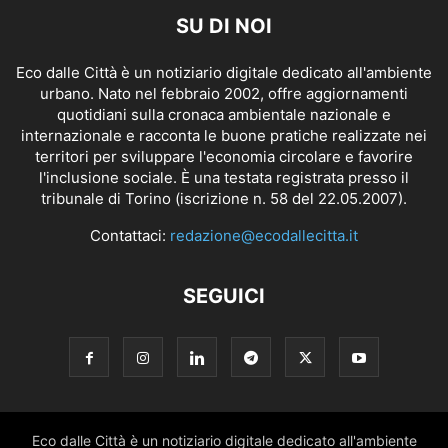
SU DI NOI
Eco dalle Città è un notiziario digitale dedicato all'ambiente
urbano. Nato nel febbraio 2002, offre aggiornamenti
quotidiani sulla cronaca ambientale nazionale e
internazionale e racconta le buone pratiche realizzate nei
territori per sviluppare l'economia circolare e favorire
l'inclusione sociale. È una testata registrata presso il
tribunale di Torino (iscrizione n. 58 del 22.05.2007).
Contattaci:
redazione@ecodallecitta.it
SEGUICI
Eco dalle Città è un notiziario digitale dedicato all'ambiente