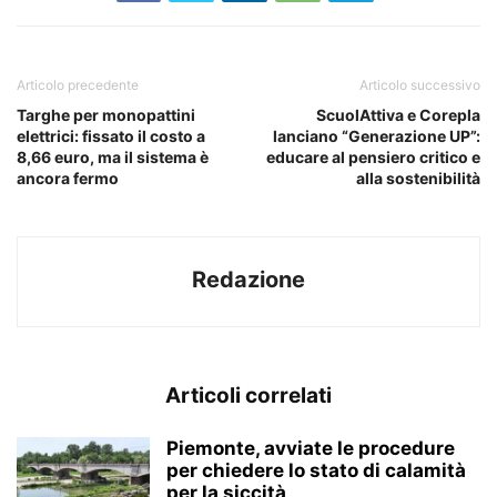
Articolo precedente
Articolo successivo
Targhe per monopattini
ScuolAttiva e Corepla
elettrici: fissato il costo a
lanciano “Generazione UP”:
8,66 euro, ma il sistema è
educare al pensiero critico e
ancora fermo
alla sostenibilità
Redazione
Articoli correlati
Piemonte, avviate le procedure
per chiedere lo stato di calamità
per la siccità