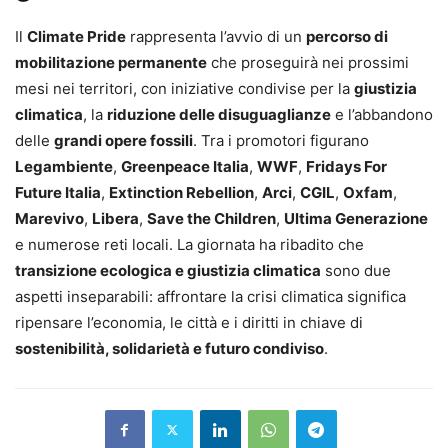
Il
Climate Pride
rappresenta l’avvio di un
percorso di
mobilitazione permanente
che proseguirà nei prossimi
mesi nei territori, con iniziative condivise per la
giustizia
climatica
, la
riduzione delle disuguaglianze
e l’abbandono
delle
grandi opere fossili
. Tra i promotori figurano
Legambiente
,
Greenpeace Italia
,
WWF
,
Fridays For
Future Italia
,
Extinction Rebellion
,
Arci
,
CGIL
,
Oxfam
,
Marevivo
,
Libera
,
Save the Children
,
Ultima Generazione
e numerose reti locali. La giornata ha ribadito che
transizione ecologica e giustizia climatica
sono due
aspetti inseparabili: affrontare la crisi climatica significa
ripensare l’economia, le città e i diritti in chiave di
sostenibilità, solidarietà e futuro condiviso
.