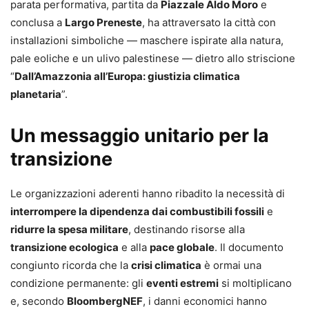
parata performativa, partita da
Piazzale Aldo Moro
e
conclusa a
Largo Preneste
, ha attraversato la città con
installazioni simboliche — maschere ispirate alla natura,
pale eoliche e un ulivo palestinese — dietro allo striscione
“
Dall’Amazzonia all’Europa: giustizia climatica
planetaria
”.
Un messaggio unitario per la
transizione
Le organizzazioni aderenti hanno ribadito la necessità di
interrompere la dipendenza dai combustibili fossili
e
ridurre la spesa militare
, destinando risorse alla
transizione ecologica
e alla
pace globale
. Il documento
congiunto ricorda che la
crisi climatica
è ormai una
condizione permanente: gli
eventi estremi
si moltiplicano
e, secondo
BloombergNEF
, i danni economici hanno