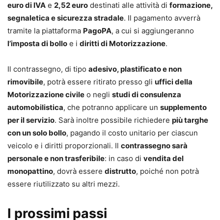
euro di IVA
e
2,52 euro
destinati alle attività di
formazione,
segnaletica e sicurezza stradale
. Il pagamento avverrà
tramite la piattaforma
PagoPA
, a cui si aggiungeranno
l’imposta di bollo
e i
diritti di Motorizzazione
.
Il contrassegno, di tipo
adesivo, plastificato e non
rimovibile
, potrà essere ritirato presso gli
uffici della
Motorizzazione civile
o negli
studi di consulenza
automobilistica
, che potranno applicare un
supplemento
per il servizio
. Sarà inoltre possibile richiedere
più targhe
con un solo bollo
, pagando il costo unitario per ciascun
veicolo e i diritti proporzionali. Il
contrassegno sarà
personale e non trasferibile
: in caso di
vendita del
monopattino
, dovrà essere
distrutto
, poiché non potrà
essere riutilizzato su altri mezzi.
I prossimi passi