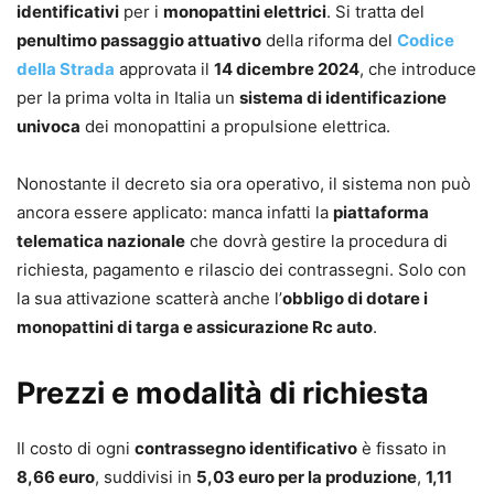
identificativi
per i
monopattini elettrici
. Si tratta del
penultimo passaggio attuativo
della riforma del
Codice
della Strada
approvata il
14 dicembre 2024
, che introduce
per la prima volta in Italia un
sistema di identificazione
univoca
dei monopattini a propulsione elettrica.
Nonostante il decreto sia ora operativo, il sistema non può
ancora essere applicato: manca infatti la
piattaforma
telematica nazionale
che dovrà gestire la procedura di
richiesta, pagamento e rilascio dei contrassegni. Solo con
la sua attivazione scatterà anche l’
obbligo di dotare i
monopattini di targa e assicurazione Rc auto
.
Prezzi e modalità di richiesta
Il costo di ogni
contrassegno identificativo
è fissato in
8,66 euro
, suddivisi in
5,03 euro per la produzione
,
1,11