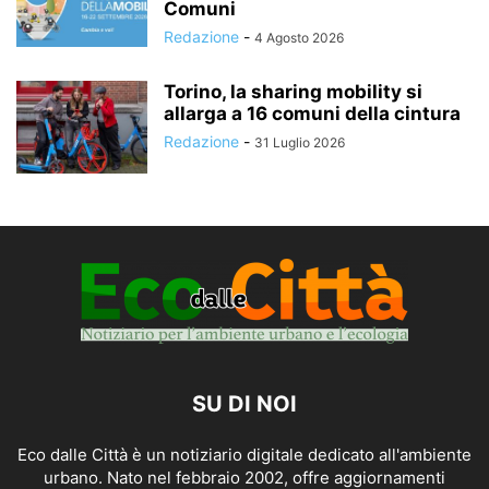
Comuni
Redazione
-
4 Agosto 2026
Torino, la sharing mobility si
allarga a 16 comuni della cintura
Redazione
-
31 Luglio 2026
SU DI NOI
Eco dalle Città è un notiziario digitale dedicato all'ambiente
urbano. Nato nel febbraio 2002, offre aggiornamenti