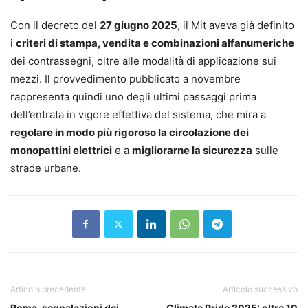
Con il decreto del
27 giugno 2025
, il Mit aveva già definito
i
criteri di stampa, vendita e combinazioni alfanumeriche
dei contrassegni, oltre alle modalità di applicazione sui
mezzi. Il provvedimento pubblicato a novembre
rappresenta quindi uno degli ultimi passaggi prima
dell’entrata in vigore effettiva del sistema, che mira a
regolare in modo più rigoroso la circolazione dei
monopattini elettrici
e a
migliorarne la sicurezza
sulle
strade urbane.
Articolo precedente
Articolo successivo
Roma, segnalazioni dei
Climate Pride 2025: oltre 10