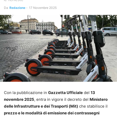
Da
Redazione
-
17 Novembre 2025
Con la pubblicazione in
Gazzetta Ufficiale
del
13
novembre 2025
, entra in vigore il decreto del
Ministero
delle Infrastrutture e dei Trasporti (Mit)
che stabilisce il
prezzo e le modalità di emissione dei contrassegni