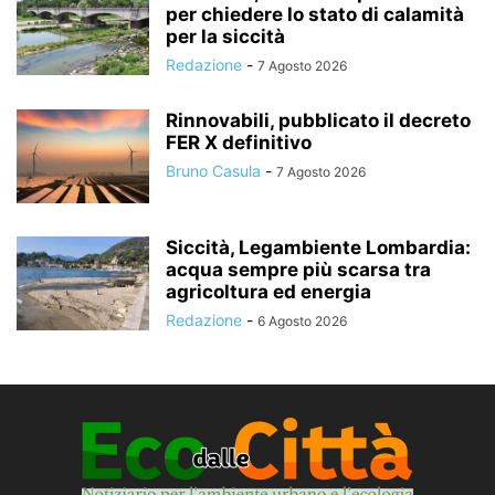
per chiedere lo stato di calamità
per la siccità
Redazione
-
7 Agosto 2026
Rinnovabili, pubblicato il decreto
FER X definitivo
Bruno Casula
-
7 Agosto 2026
Siccità, Legambiente Lombardia:
acqua sempre più scarsa tra
agricoltura ed energia
Redazione
-
6 Agosto 2026