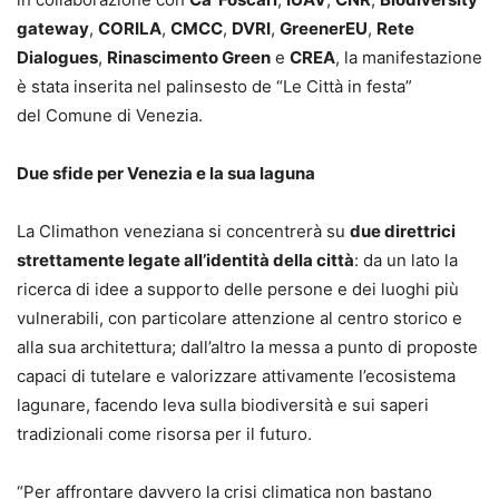
gateway
,
CORILA
,
CMCC
,
DVRI
,
GreenerEU
,
Rete
Dialogues
,
Rinascimento Green
e
CREA
, la manifestazione
è stata inserita nel palinsesto de “Le Città in festa”
del Comune di Venezia.
Due sfide per Venezia e la sua laguna
La Climathon veneziana si concentrerà su
due direttrici
strettamente legate all’identità della città
: da un lato la
ricerca di idee a supporto delle persone e dei luoghi più
vulnerabili, con particolare attenzione al centro storico e
alla sua architettura; dall’altro la messa a punto di proposte
capaci di tutelare e valorizzare attivamente l’ecosistema
lagunare, facendo leva sulla biodiversità e sui saperi
tradizionali come risorsa per il futuro.
“Per affrontare davvero la crisi climatica non bastano