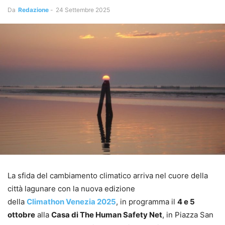
Da
Redazione
-
24 Settembre 2025
La sfida del cambiamento climatico arriva nel cuore della
città lagunare con la nuova edizione
della
Climathon Venezia 2025
, in programma il
4 e 5
ottobre
alla
Casa di The Human Safety Net
, in Piazza San