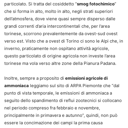
particolato. Si tratta del cosiddetto “
smog fotochimico
”
che si forma in alto, molto in alto, negli strati superiori
dell’atmosfera, dove viene quasi sempre disperso dalle
grandi correnti d’aria intercontinentali che, per l’area
torinese, scorrono prevalentemente da ovest-sud ovest
verso est. Visto che a ovest di Torino ci sono le Alpi che, in
inverno, praticamente non ospitano attività agricole,
questo particolato di origine agricola non investe l’area
torinese ma vola verso altre zone della Pianura Padana.
Inoltre, sempre a proposito di
emissioni agricole di
ammoniaca
leggiamo sul sito di ARPA Piemonte che “dal
punto di vista temporale, le emissioni di ammoniaca a
seguito dello spandimento di reflui zootecnici si collocano
nel periodo compreso fra febbraio e novembre,
principalmente in primavera e autunno”, quindi, non può
essere la concimazione dei campi la prima causa