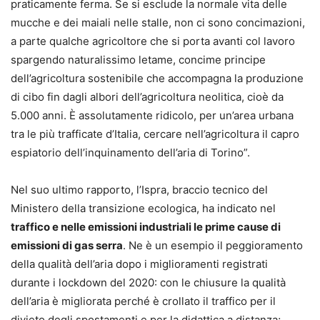
praticamente ferma. Se si esclude la normale vita delle
mucche e dei maiali nelle stalle, non ci sono concimazioni,
a parte qualche agricoltore che si porta avanti col lavoro
spargendo naturalissimo letame, concime principe
dell’agricoltura sostenibile che accompagna la produzione
di cibo fin dagli albori dell’agricoltura neolitica, cioè da
5.000 anni. È assolutamente ridicolo, per un’area urbana
tra le più trafficate d’Italia, cercare nell’agricoltura il capro
espiatorio dell’inquinamento dell’aria di Torino”.
Nel suo ultimo rapporto, l’Ispra, braccio tecnico del
Ministero della transizione ecologica, ha indicato nel
traffico e nelle emissioni industriali le prime cause di
emissioni di gas serra
. Ne è un esempio il peggioramento
della qualità dell’aria dopo i miglioramenti registrati
durante i lockdown del 2020: con le chiusure la qualità
dell’aria è migliorata perché è crollato il traffico per il
divieto degli spostamenti e per la didattica a distanza;