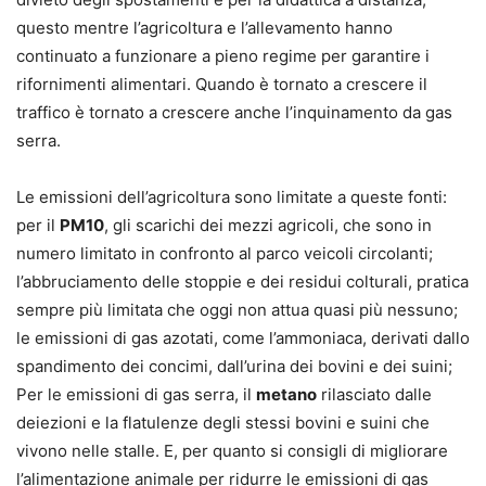
questo mentre l’agricoltura e l’allevamento hanno
continuato a funzionare a pieno regime per garantire i
rifornimenti alimentari. Quando è tornato a crescere il
traffico è tornato a crescere anche l’inquinamento da gas
serra.
Le emissioni dell’agricoltura sono limitate a queste fonti:
per il
PM10
, gli scarichi dei mezzi agricoli, che sono in
numero limitato in confronto al parco veicoli circolanti;
l’abbruciamento delle stoppie e dei residui colturali, pratica
sempre più limitata che oggi non attua quasi più nessuno;
le emissioni di gas azotati, come l’ammoniaca, derivati dallo
spandimento dei concimi, dall’urina dei bovini e dei suini;
Per le emissioni di gas serra, il
metano
rilasciato dalle
deiezioni e la flatulenze degli stessi bovini e suini che
vivono nelle stalle. E, per quanto si consigli di migliorare
l’alimentazione animale per ridurre le emissioni di gas