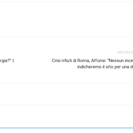
Articolo 
rgia?” |
Crisi rifiuti di Roma, Alfonsi: “Nessun ince
indicheremo il sito per una d