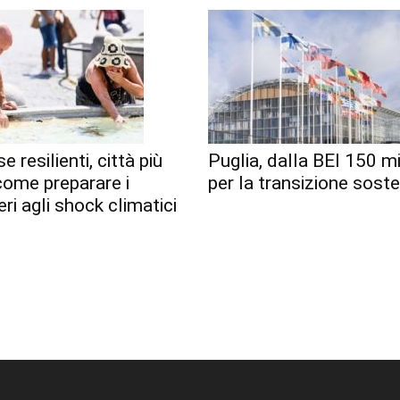
e resilienti, città più
Puglia, dalla BEI 150 mi
 come preparare i
per la transizione soste
eri agli shock climatici