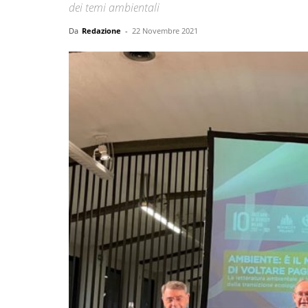
dei temi ambientali
Da
Redazione
-
22 Novembre 2021