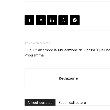
Articolo precedente
L’1 e il 2 dicembre la XIV edizione del Forum “QualEne
Programma
Redazione
Articoli correlati
Scopri dall'autore