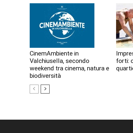
CinemAmbiente in
Impres
Valchiusella, secondo
forti:
weekend tra cinema, natura e
quarti
biodiversità