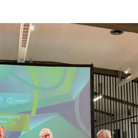
Città