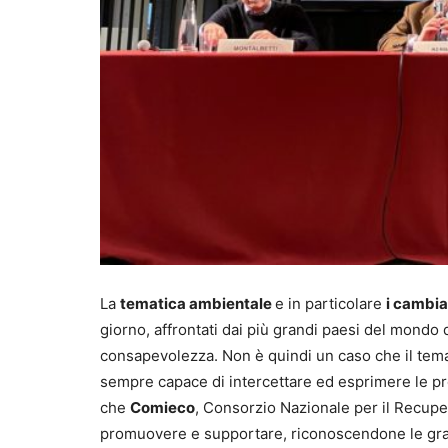
La
tematica ambientale
e in particolare
i cambia
giorno, affrontati dai più grandi paesi del mondo
consapevolezza. Non è quindi un caso che il tema
sempre capace di intercettare ed esprimere le prob
che
Comieco
, Consorzio Nazionale per il Recupero
promuovere e supportare, riconoscendone le gran