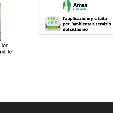
lioni
nibile