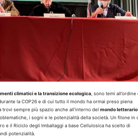
menti climatici e la transizione ecologica
, sono temi all’ordine
 durante la COP26 e di cui tutto il mondo ha ormai preso piena
 trovi sempre più spazio anche all’interno del
mondo letterario
lematiche, i sogni e le potenzialità della società. Un filone in 
 e il Riciclo degli Imballaggi a base Cellulosica ha scelto di
di potenzialità.