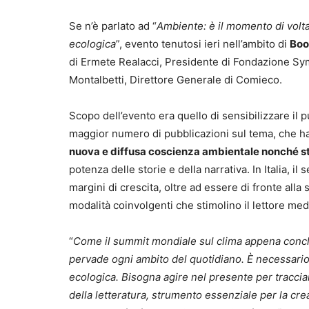
Se n’è parlato ad “
Ambiente: è il momento di volta
ecologica
”, evento tenutosi ieri nell’ambito di
Boo
di Ermete Realacci, Presidente di Fondazione Sym
Montalbetti, Direttore Generale di Comieco.
Scopo dell’evento era quello di sensibilizzare il
maggior numero di pubblicazioni sul tema, che ha
nuova e diffusa coscienza ambientale nonché 
potenza delle storie e della narrativa. In Italia, 
margini di crescita, oltre ad essere di fronte alla s
modalità coinvolgenti che stimolino il lettore med
“
Come il summit mondiale sul clima appena conclus
pervade ogni ambito del quotidiano. È necessario c
ecologica. Bisogna agire nel presente per tracciar
della letteratura, strumento essenziale per la cr