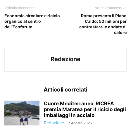
Articolo precedente
Articolo successivo
Economia circolare e riciclo
Roma presenta il Piano
organico al centro
Caldo: 50 milioni per
dell’Ecoforum
contrastare le ondate di
calore
Redazione
Articoli correlati
Cuore Mediterraneo, RICREA
premia Maratea per il riciclo degli
imballaggi in acciaio
Redazione
-
7 Agosto 2026