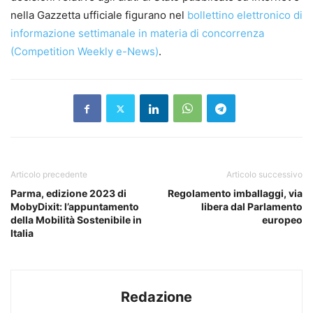
nella Gazzetta ufficiale figurano nel
bollettino elettronico di
informazione settimanale in materia di concorrenza
(Competition Weekly e-News)
.
Articolo precedente
Articolo successivo
Parma, edizione 2023 di
Regolamento imballaggi, via
MobyDixit: l’appuntamento
libera dal Parlamento
della Mobilità Sostenibile in
europeo
Italia
Redazione