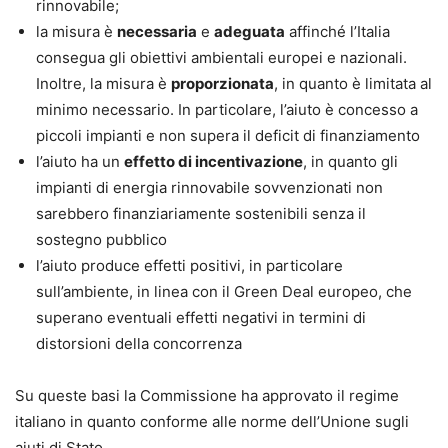
rinnovabile;
la misura è
necessaria
e
adeguata
affinché l’Italia
consegua gli obiettivi ambientali europei e nazionali.
Inoltre, la misura è
proporzionata
, in quanto è limitata al
minimo necessario. In particolare, l’aiuto è concesso a
piccoli impianti e non supera il deficit di finanziamento
l’aiuto ha un
effetto di incentivazione
, in quanto gli
impianti di energia rinnovabile sovvenzionati non
sarebbero finanziariamente sostenibili senza il
sostegno pubblico
l’aiuto produce effetti positivi, in particolare
sull’ambiente, in linea con il Green Deal europeo, che
superano eventuali effetti negativi in termini di
distorsioni della concorrenza
Su queste basi la Commissione ha approvato il regime
italiano in quanto conforme alle norme dell’Unione sugli
aiuti di Stato.