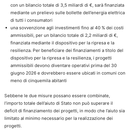
con un bilancio totale di 3,5 miliardi di €, sarà finanziata
mediante un prelievo sulle bollette dell’energia elettrica
di tutti i consumatori
una sovvenzione agli investimenti fino al 40 % dei costi
ammissibili, per un bilancio totale di 2,2 miliardi di €,
finanziata mediante il dispositivo per la ripresa e la
resilienza. Per beneficiare dei finanziamenti a titolo del
dispositivo per la ripresa e la resilienza, i progetti
ammissibili devono diventare operativi prima del 30
giugno 2026 e dovrebbero essere ubicati in comuni con
meno di cinquemila abitanti
Sebbene le due misure possano essere combinate,
l’importo totale dell’aiuto di Stato non può superare il
deficit di finanziamento dei progetti, in modo che l’aiuto sia
limitato al minimo necessario per la realizzazione dei
progetti.