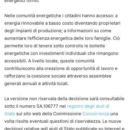
energetici forniti.
Nelle comunità energetiche i cittadini hanno accesso: a
energia rinnovabile a basso costo diventando proprietari
degli impianti di produzione; a informazioni su come
aumentare l’efficienza energetica delle loro famiglie. Ciò
permette loro di tenere sotto controllo le bollette
energetiche con investimenti individuali che rimangono
accessibili. A livello locale, queste comunità
contribuiscono alla creazione di opportunità di lavoro e
rafforzano la coesione sociale attraverso assemblee
generali annuali e attività locali.
La versione non riservata della decisione sarà consultabile
sotto il numero SA.106777 nel
registro degli aiuti di
Stato
sul sito web della Commissione
Concorrenza
una
volta risolte eventuali questioni di riservatezza. Le nuove
decisioni relative agli aiuti di Stato pubblicate su Internet e