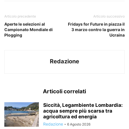
Articolo precedente
Articolo successivo
Aperte le selezioni al
Fridays for Future in piazza il
Campionato Mondiale di
3 marzo contro la guerra in
Plogging
Ucraina
Redazione
Articoli correlati
Siccità, Legambiente Lombardia:
acqua sempre più scarsa tra
agricoltura ed energia
Redazione
-
6 Agosto 2026