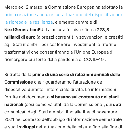
Mercoledì 2 marzo la Commissione Europea ha adottato la
prima relazione annuale sull’attuazione del dispositivo per
la ripresa e la resilienza
, elemento centrale di
NextGenerationEU
. La misura fornisce fino a
723,8
miliardi di euro
(a prezzi correnti) in sovvenzioni e prestiti
agli Stati membri “per sostenere investimenti e riforme
trasformativi che consentiranno all’Unione Europea di
riemergere più forte dalla pandemia di COVID-19”.
Si tratta della
prima di una serie di relazioni annuali della
Commissione
che riguarderanno l’attuazione del
dispositivo durante l’intero ciclo di vita. Le informazioni
fornite nel documento
si basano sul contenuto dei
piani
nazionali
(così come valutati dalla Commissione), sui
dati
comunicati dagli Stati membri fino alla fine di novembre
2021 nel contesto dell’obbligo di informazione semestrale
e sugli
sviluppi
nell’attuazione della misura fino alla fine di