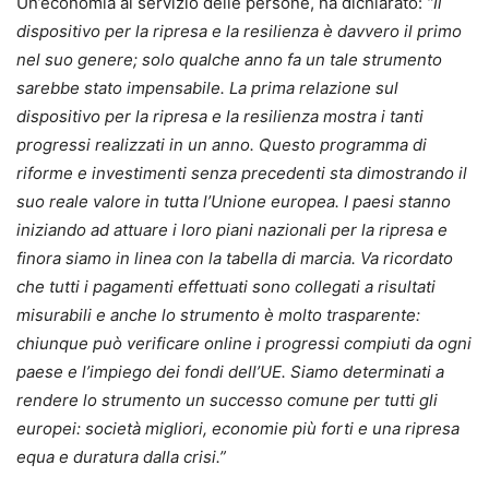
Un’economia al servizio delle persone, ha dichiarato:
“Il
dispositivo per la ripresa e la resilienza è davvero il primo
nel suo genere; solo qualche anno fa un tale strumento
sarebbe stato impensabile. La prima relazione sul
dispositivo per la ripresa e la resilienza mostra i tanti
progressi realizzati in un anno. Questo programma di
riforme e investimenti senza precedenti sta dimostrando il
suo reale valore in tutta l’Unione europea. I paesi stanno
iniziando ad attuare i loro piani nazionali per la ripresa e
finora siamo in linea con la tabella di marcia. Va ricordato
che tutti i pagamenti effettuati sono collegati a risultati
misurabili e anche lo strumento è molto trasparente:
chiunque può verificare online i progressi compiuti da ogni
paese e l’impiego dei fondi dell’UE. Siamo determinati a
rendere lo strumento un successo comune per tutti gli
europei: società migliori, economie più forti e una ripresa
equa e duratura dalla crisi.”