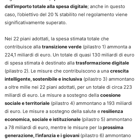
dell’importo totale alla spesa digitale
; anche in questo
caso, l’obiettivo del 20 % stabilito nel regolamento viene
significativamente superato.
Nei 22 piani adottati, la spesa stimata totale che
contribuisce alla
transizione verde
(pilastro 1) ammonta a
224,1 miliardi di euro. Un totale di quasi 130 miliardi di euro
di spesa stimata è destinato alla
trasformazione digitale
(pilastro 2). Le misure che contribuiscono a una
crescita
intelligente, sostenibile e inclusiva
(pilastro 3) ammontano
a oltre mille nei 22 piani adottati, per un totale di circa 223
miliardi di euro. Le misure a sostegno della
coesione
sociale e territoriale
(pilastro 4) ammontano a 193 miliardi
di euro. Le misure a sostegno della salute e
resilienza
economica, sociale e istituzionale
(pilastro 5) ammontano
a 78 miliardi di euro, mentre le misure per la
prossima
generazione, l’infanzia e i giovani
(pilastro 6) ammontano