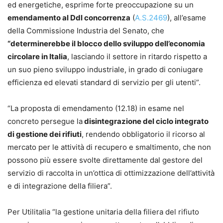
ed energetiche, esprime forte preoccupazione su un
emendamento al Ddl concorrenza
(
A.S.2469
), all’esame
della Commissione Industria del Senato, che
“determinerebbe il blocco dello sviluppo dell’economia
circolare in Italia
, lasciando il settore in ritardo rispetto a
un suo pieno sviluppo industriale, in grado di coniugare
efficienza ed elevati standard di servizio per gli utenti”.
“La proposta di emendamento (12.18) in esame nel
concreto persegue la
disintegrazione del ciclo integrato
di gestione dei rifiuti
, rendendo obbligatorio il ricorso al
mercato per le attività di recupero e smaltimento, che non
possono più essere svolte direttamente dal gestore del
servizio di raccolta in un’ottica di ottimizzazione dell’attività
e di integrazione della filiera”.
Per Utilitalia “la gestione unitaria della filiera del rifiuto