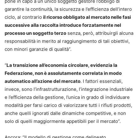
pone in capo a un unico soggetto gestore l’obbligo di
garantire la continuità, la sicurezza e l’efficienza dell’intero
ciclo, al contrario
il ricorso obbligato al mercato nelle fasi
successive alla raccolta introduce forzatamente nel
processo un soggetto terzo
senza, però, attribuirgli alcuna
responsabilità in merito al raggiungimento di tali obiettivi,
con minori garanzie di qualità”.
“
La transizione all’economia circolare, evidenzia la
Federazione, non è assolutamente correlata in modo
automatico all’azione del mercato
. I fattori essenziali,
invece, sono l’infrastrutturazione, l’integrazione industriale
e l’efficienza della gestione, l’unica in grado di individuare
modalità per farsi carico di valorizzare tutti i rifiuti prodotti,
anche quelli ignorati dalle dinamiche competitive, e non
solo di quelli maggiormente appetibili per il mercato”.
Ancora: “Il modello di gestione come delineato