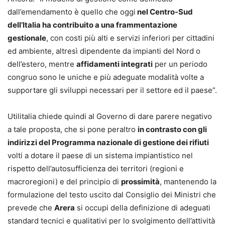
dall’emendamento è quello che oggi
nel Centro-Sud
dell’Italia ha contribuito a una frammentazione
gestionale
, con costi più alti e servizi inferiori per cittadini
ed ambiente, altresì dipendente da impianti del Nord o
dell’estero, mentre
affidamenti integrati
per un periodo
congruo sono le uniche e più adeguate modalità volte a
supportare gli sviluppi necessari per il settore ed il paese”.
Utilitalia chiede quindi al Governo di dare parere negativo
a tale proposta, che si pone peraltro
in contrasto con gli
indirizzi del Programma nazionale di gestione dei rifiuti
volti a dotare il paese di un sistema impiantistico nel
rispetto dell’autosufficienza dei territori (regioni e
macroregioni) e del principio di
prossimità
, mantenendo la
formulazione del testo uscito dal Consiglio dei Ministri che
prevede che
Arera
si occupi della definizione di adeguati
standard tecnici e qualitativi per lo svolgimento dell’attività