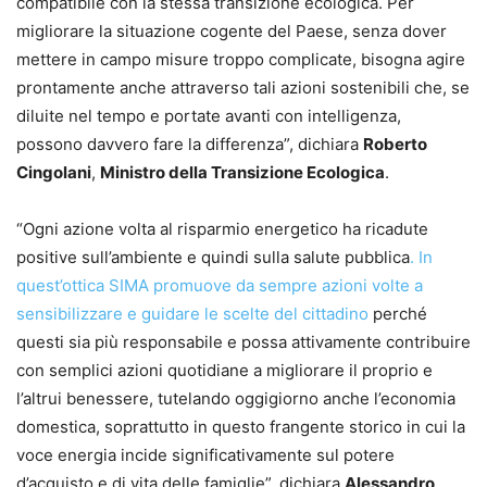
compatibile con la stessa transizione ecologica. Per
migliorare la situazione cogente del Paese, senza dover
mettere in campo misure troppo complicate, bisogna agire
prontamente anche attraverso tali azioni sostenibili che, se
diluite nel tempo e portate avanti con intelligenza,
possono davvero fare la differenza”, dichiara
Roberto
Cingolani
,
Ministro della Transizione Ecologica
.
“Ogni azione volta al risparmio energetico ha ricadute
positive sull’ambiente e quindi sulla salute pubblica
. In
quest’ottica SIMA promuove da sempre azioni volte a
sensibilizzare e guidare le scelte del cittadino
perché
questi sia più responsabile e possa attivamente contribuire
con semplici azioni quotidiane a migliorare il proprio e
l’altrui benessere, tutelando oggigiorno anche l’economia
domestica, soprattutto in questo frangente storico in cui la
voce energia incide significativamente sul potere
d’acquisto e di vita delle famiglie”, dichiara
Alessandro