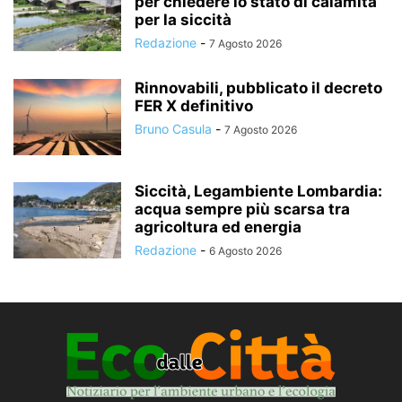
per chiedere lo stato di calamità
per la siccità
Redazione
-
7 Agosto 2026
Rinnovabili, pubblicato il decreto
FER X definitivo
Bruno Casula
-
7 Agosto 2026
Siccità, Legambiente Lombardia:
acqua sempre più scarsa tra
agricoltura ed energia
Redazione
-
6 Agosto 2026