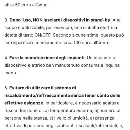
oltre 50 euro all’anno.
3.
Dopo l’uso, NON lasciare i dispositivi in
stand-by
. A tal
scopo è utilizzabile, per esempio, una ciabatta elettrica
dotata di tasto ON/OFF. Secondo alcune stime, questo può
far risparmiare mediamente circa 100 euro all’anno.
4.
Fare la manutenzione degli impianti
. Un impianto o
dispositivo elettrico ben manutenuto consuma e inquina
meno.
5.
Evitare di utilizzare il sistema di
riscaldamento/raffrescamento senza tener conto delle
effettive esigenze
. In particolare, è necessario adattare
l’uso in funzione di: a) temperatura esterna, b) numero di
persone nella stanza, c) livello di umidità, d) presenza
effettiva di persone negli ambienti riscaldati/raffreddati, e)