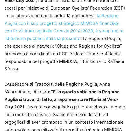
Velo-City 2021
, tenutasi a Lisbona dal 6 al 9 settembre
scorsi per iniziativa di European Cyclists’ Federation (ECF)
in collaborazione con le autorità portoghesi,
la Regione
Puglia con il suo progetto strategico MIMOSA finanziato
con fondi Interreg Italia Croazia 2014-2020, è stata l’unica
istituzione pubblica italiana presente
. La Regione Puglia,
che aderisce al network “Cities and Regions for Cyclists”
promossa e coordinata da ECF, è stata rappresentata dal
responsabile del progetto MIMOSA, il funzionario Raffaele
Sforza.
L’Assessore ai Trasporti della Regione Puglia, Anna
Maurodinoia, dichiara: “
E’ la quarta volta che la Regione
Puglia si trova, di fatto, a rappresentare l’Italia al Velo-
City 2021
, l’evento convegnistico più prestigioso al mondo
sulla mobilità ciclistica. Siamo molto soddisfatti ed
orgogliosi di aver promosso in un contesto internazionale
autorevole e specializzato il progetto strategico MIMOSA