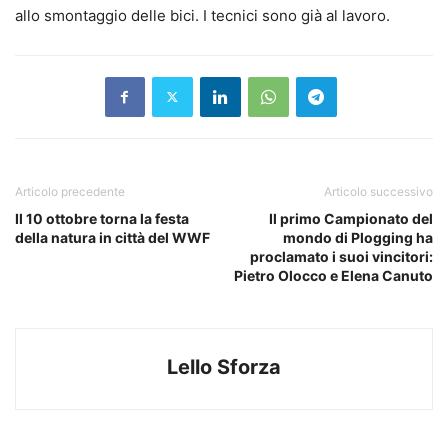
allo smontaggio delle bici. I tecnici sono già al lavoro.
Articolo precedente
Articolo successivo
Il 10 ottobre torna la festa
Il primo Campionato del
della natura in città del WWF
mondo di Plogging ha
proclamato i suoi vincitori:
Pietro Olocco e Elena Canuto
Lello Sforza