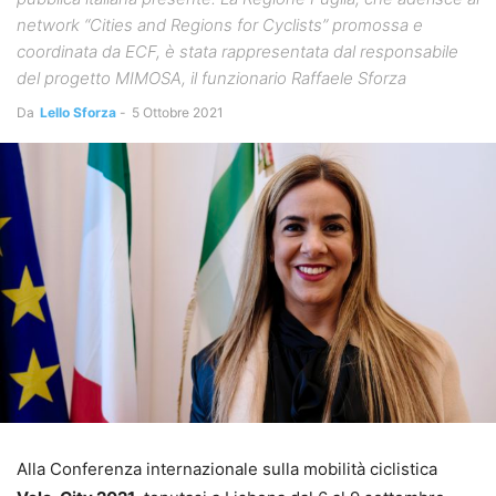
network “Cities and Regions for Cyclists” promossa e
coordinata da ECF, è stata rappresentata dal responsabile
del progetto MIMOSA, il funzionario Raffaele Sforza
Da
Lello Sforza
-
5 Ottobre 2021
Alla Conferenza internazionale sulla mobilità ciclistica