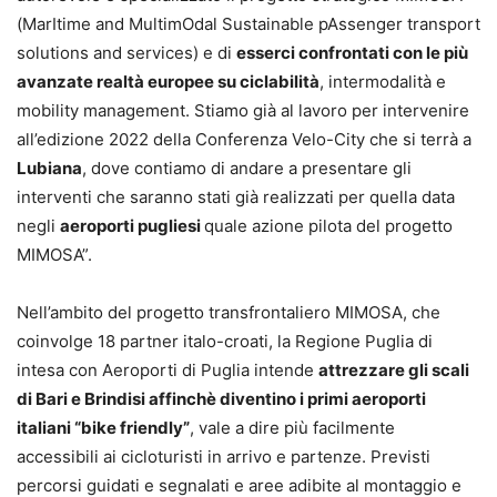
(MarItime and MultimOdal Sustainable pAssenger transport
solutions and services) e di
esserci confrontati con le più
avanzate realtà europee su ciclabilità
, intermodalità e
mobility management. Stiamo già al lavoro per intervenire
all’edizione 2022 della Conferenza Velo-City che si terrà a
Lubiana
, dove contiamo di andare a presentare gli
interventi che saranno stati già realizzati per quella data
negli
aeroporti pugliesi
quale azione pilota del progetto
MIMOSA”.
Nell’ambito del progetto transfrontaliero MIMOSA, che
coinvolge 18 partner italo-croati, la Regione Puglia di
intesa con Aeroporti di Puglia intende
attrezzare gli scali
di Bari e Brindisi affinchè diventino i primi aeroporti
italiani “bike friendly”
, vale a dire più facilmente
accessibili ai cicloturisti in arrivo e partenze. Previsti
percorsi guidati e segnalati e aree adibite al montaggio e