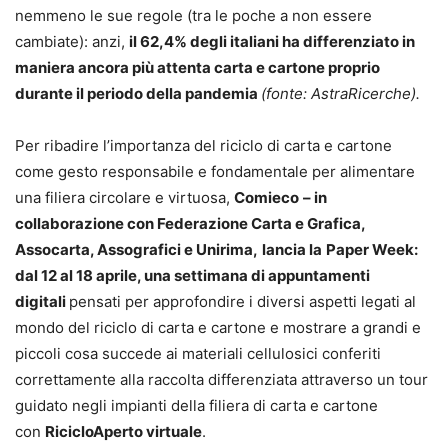
nemmeno le sue regole (tra le poche a non essere
cambiate): anzi,
il 62,4% degli italiani ha differenziato in
maniera ancora più attenta carta e cartone proprio
durante il periodo della pandemia
(fonte: AstraRicerche).
Per ribadire l’importanza del riciclo di carta e cartone
come gesto responsabile e fondamentale per alimentare
una filiera circolare e virtuosa,
Comieco
– in
collaborazione con Federazione Carta e Grafica,
Assocarta, Assografici e Unirima,
lancia la
Paper Week:
dal 12 al 18 aprile, una settimana di appuntamenti
digitali
pensati per approfondire i diversi aspetti legati al
mondo del riciclo di carta e cartone e mostrare a grandi e
piccoli cosa succede ai materiali cellulosici conferiti
correttamente alla raccolta differenziata attraverso un tour
guidato negli impianti della filiera di carta e cartone
con
RicicloAperto virtuale
.