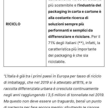
più sostenibile e
l’industria del
packaging in carta e cartone è
alla costante ricerca di
RICICLO
soluzioni sempre più
performanti e semplici da
differenziare e riciclare.
Per il
71% degli italiani (**), infatti, la
caratteristica più importante
del packaging è che sia
riciclabile.
“L’Italia è già tra i primi paesi in Europa per tasso di riciclo
di imballaggi, che nel 2019 si è attestato all’81%, e la
raccolta differenziata urbana è cresciuta continuamente
negli anni raggiungendo i 3,5 milioni di tonnellate nel 2019.
Ma questo non deve essere un traguardo, bensì un punto
di partenza per fare ancora meglio: sfruttando le risorse