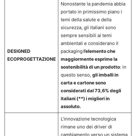
Nonostante la pandemia abbia
portato in primissimo piano i
temi della salute e della
sicurezza, gli italiani sono
sempre sensibili ai temi
ambientali e considerano il
DESIGN
ED
packaging
l’elemento che
ECO
PROGETTAZIONE
maggiormente esprime la
sostenibilità di un prodotto
: in
questo senso,
gli imballi in
carta e cartone sono
considerati dal 73,6% degli
italiani (**) i migliori in
assoluto.
L’innovazione tecnologica
rimane uno dei driver di
cambiamento verso un sistema