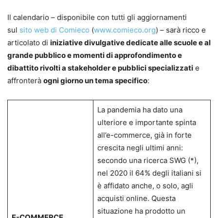
Il calendario – disponibile con tutti gli aggiornamenti
sul
sito web di Comieco
(
www.comieco.org
) – sarà ricco e
articolato di
iniziative divulgative dedicate alle scuole e al
grande pubblico e momenti di approfondimento e
dibattito rivolti a stakeholder e pubblici specializzati
e
affronterà
ogni giorno un tema specifico
:
La pandemia ha dato una
ulteriore e importante spinta
all’e-commerce, già in forte
crescita negli ultimi anni:
secondo una ricerca SWG (*),
nel 2020 il 64% degli italiani si
è affidato anche, o solo, agli
acquisti online. Questa
situazione ha prodotto un
E-COMMERCE