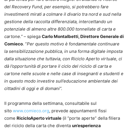
del Recovery Fund, per esempio, si potrebbero fare
investimenti mirati a colmare il divario tra nord e sud nella
gestione della raccolta differenziata, intercettando un
potenziale di almeno altre 800.000 tonnellate di carta e
cartone.” –
spiega
Carlo Montalbetti, Direttore Generale di
Comieco
. “
Per questo motivo è fondamentale continuare
la sensibilizzazione pubblica, in una forma digitale imposta
dalla situazione che tuttavia, con Riciclo Aperto virtuale, ci
dà l’opportunità di portare il ciclo del riciclo di carta e
cartone nelle scuole e nelle case di insegnanti e studenti e
in questo modo investire sull’educazione ambientale dei
cittadini di oggi e di domani”.
Il programma della settimana, consultabile sul
sito
www.comieco.org
, prevede appuntamenti fissi
come
RicicloAperto virtuale
(il “porte aperte” della filiera
del riciclo della carta che diventa
un’esperienza