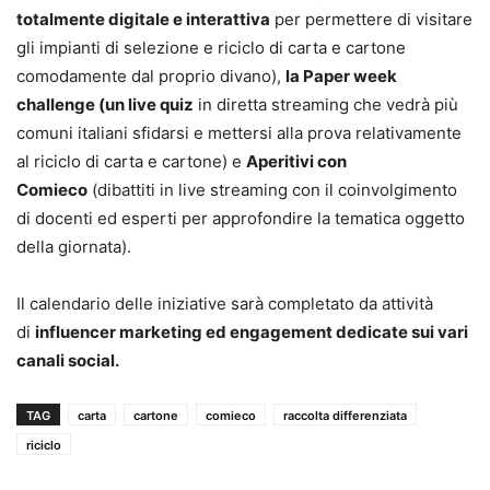
totalmente digitale e interattiva
per permettere di visitare
gli impianti di selezione e riciclo di carta e cartone
comodamente dal proprio divano),
la Paper week
challenge (un live quiz
in diretta streaming che vedrà più
comuni italiani sfidarsi e mettersi alla prova relativamente
al riciclo di carta e cartone) e
Aperitivi con
Comieco
(dibattiti in live streaming con il coinvolgimento
di docenti ed esperti per approfondire la tematica oggetto
della giornata).
Il calendario delle iniziative sarà completato da attività
di
influencer marketing ed engagement dedicate sui vari
canali social.
TAG
carta
cartone
comieco
raccolta differenziata
riciclo