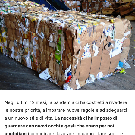
Negli ultimi 12 mesi, la pandemia ci ha costretti a rivedere
le nostre priorità, a imparare nuove regole e ad adeguarci
a un nuovo stile di vita.
La necessità ci ha imposto di
guardare con nuovi occhi a gesti che erano per noi
quotidiani
(comunicare, lavorare, imparare, fare sport e